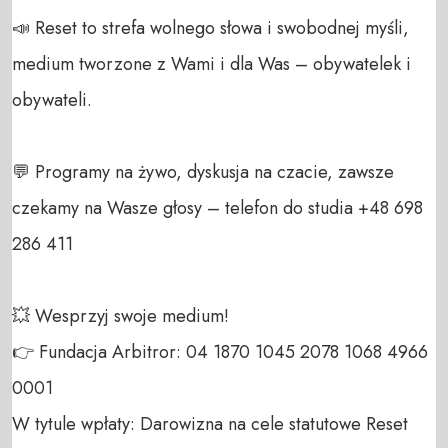
📣 Reset to strefa wolnego słowa i swobodnej myśli, 
medium tworzone z Wami i dla Was – obywatelek i 
obywateli. 

💬 Programy na żywo, dyskusja na czacie, zawsze 
czekamy na Wasze głosy – telefon do studia +48 698 
286 411 

💥 Wesprzyj swoje medium! 

👉 Fundacja Arbitror: 04 1870 1045 2078 1068 4966 
0001 

W tytule wpłaty: Darowizna na cele statutowe Reset 