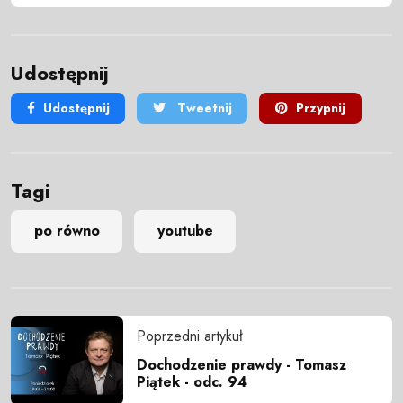
Udostępnij
Udostępnij
Tweetnij
Przypnij
Tagi
po równo
youtube
Poprzedni artykuł
Dochodzenie prawdy - Tomasz
Piątek - odc. 94