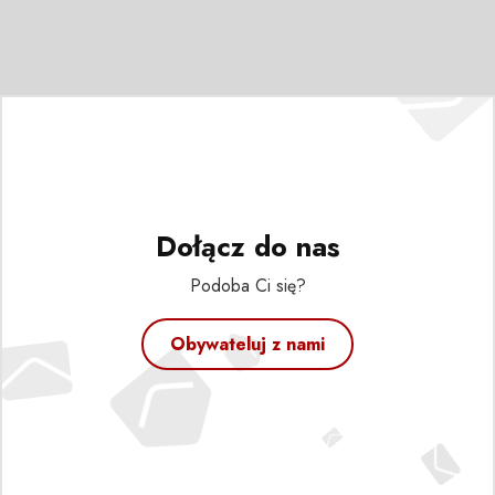
Dołącz do nas
Podoba Ci się?
Obywateluj z nami