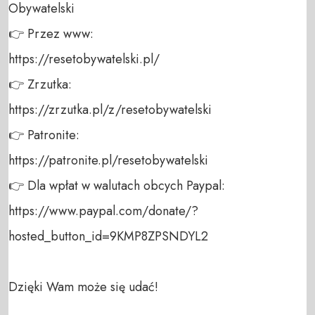
Obywatelski 

👉 Przez www: 

https://resetobywatelski.pl/ 

👉 Zrzutka: 

https://zrzutka.pl/z/resetobywatelski 

👉 Patronite: 

https://patronite.pl/resetobywatelski

👉 Dla wpłat w walutach obcych Paypal:

https://www.paypal.com/donate/?
hosted_button_id=9KMP8ZPSNDYL2

Dzięki Wam może się udać!