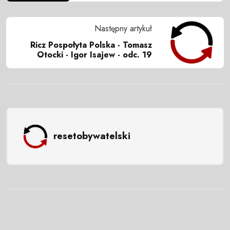
Następny artykuł
Ricz Pospołyta Polska - Tomasz
Otocki - Igor Isajew - odc. 19
resetobywatelski