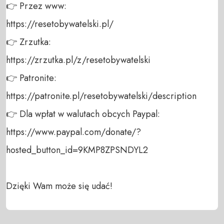
👉 Przez www:  

https://resetobywatelski.pl/  

👉 Zrzutka:  

https://zrzutka.pl/z/resetobywatelski  

👉 Patronite:  

https://patronite.pl/resetobywatelski/description 

👉 Dla wpłat w walutach obcych Paypal: 

https://www.paypal.com/donate/?
hosted_button_id=9KMP8ZPSNDYL2  

Dzięki Wam może się udać!