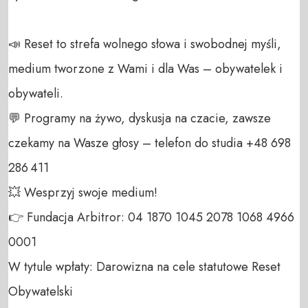
📣 Reset to strefa wolnego słowa i swobodnej myśli, 
medium tworzone z Wami i dla Was – obywatelek i 
obywateli.  

💬 Programy na żywo, dyskusja na czacie, zawsze 
czekamy na Wasze głosy – telefon do studia +48 698 
286 411  

💥 Wesprzyj swoje medium!  

👉 Fundacja Arbitror: 04 1870 1045 2078 1068 4966 
0001  

W tytule wpłaty: Darowizna na cele statutowe Reset 
Obywatelski  
