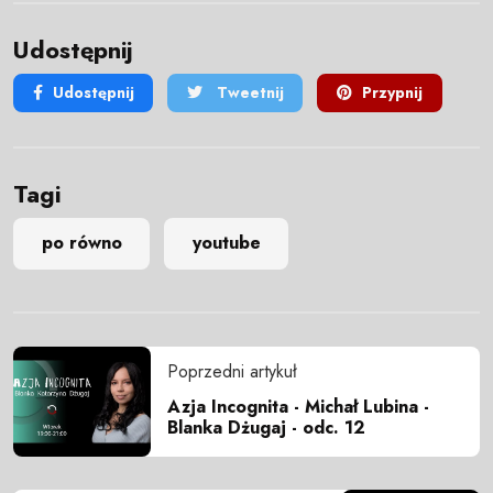
Udostępnij
Udostępnij
Tweetnij
Przypnij
Tagi
po równo
youtube
Poprzedni artykuł
Azja Incognita - Michał Lubina -
Blanka Dżugaj - odc. 12