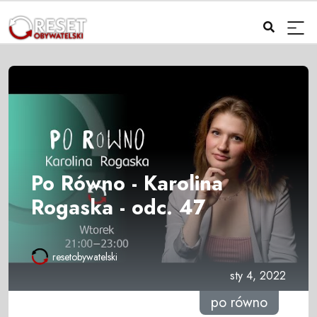
Po Równo - Karolina
Rogaska - odc. 47
resetobywatelski
sty 4, 2022
po równo