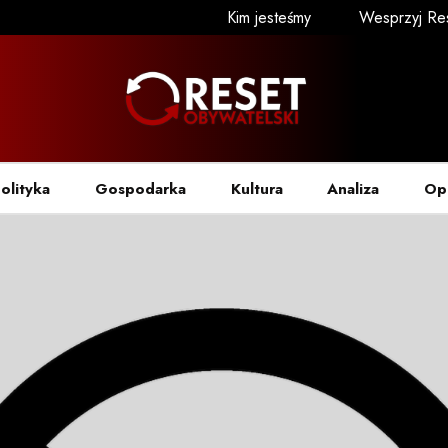
Kim jesteśmy
Wesprzyj Re
olityka
Gospodarka
Kultura
Analiza
Op