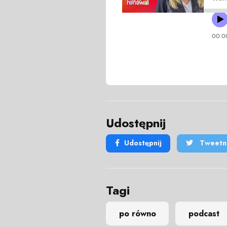
Udostępnij
Udostępnij
Tweetni
Tagi
po równo
podcast