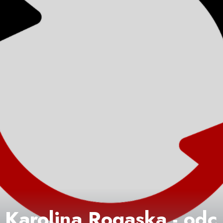
 Karolina Rogaska - odc