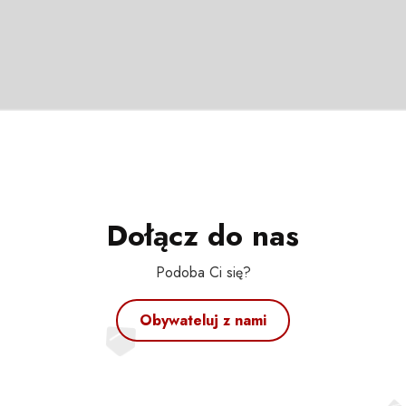
Dołącz do nas
Podoba Ci się?
Obywateluj z nami