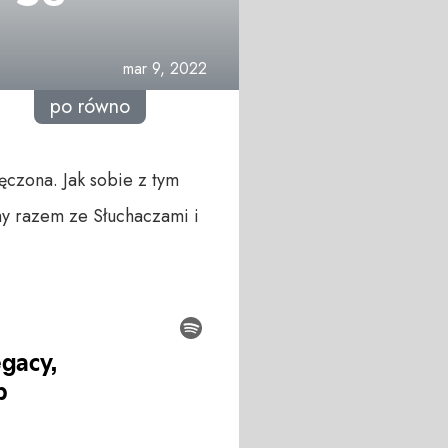
mar 9, 2022
po równo
ęczona. Jak sobie z tym
my razem ze Słuchaczami i