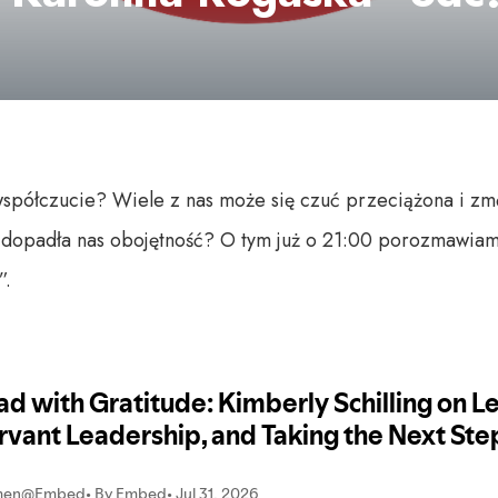
współczucie? Wiele z nas może się czuć przeciążona i zm
ie dopadła nas obojętność? O tym już o 21:00 porozmawia
”.