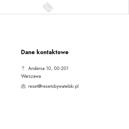
Dane kontaktowe
Andersa 10, 00-201
Warszawa
reset@resetobywatelski.pl