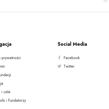
gacja
Social Media
a prywatności
Facebook
min
Twitter
fundacji
ja
 i cele
rki i Fundatorzy