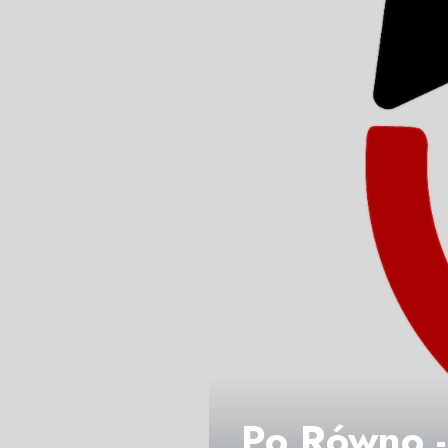
Po Równo -