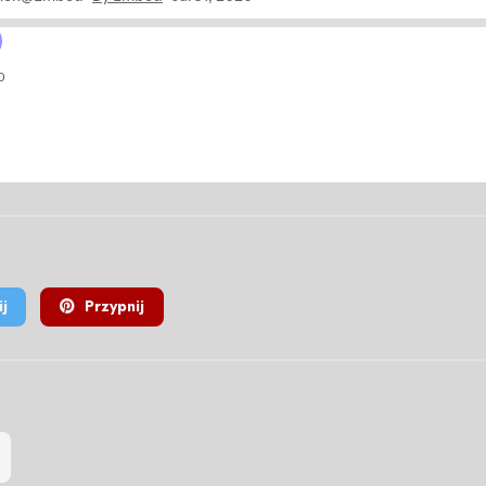
j
Przypnij