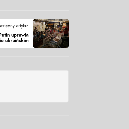
astępny artykuł
Putin uprawia
ie ukraińskim