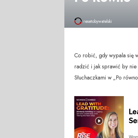
resetobywatelski
Co robić, gdy wypala się 
radzić i jak sprawić by n
Słuchaczkami w „Po równo