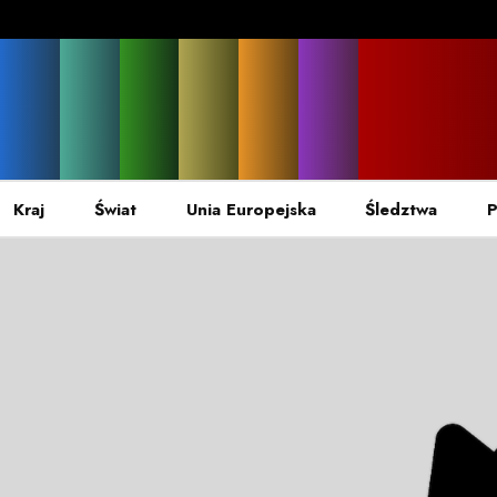
Kraj
Świat
Unia Europejska
Śledztwa
P