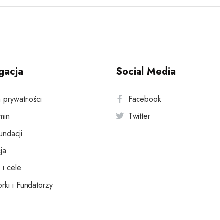
gacja
Social Media
a prywatności
Facebook
min
Twitter
fundacji
ja
 i cele
rki i Fundatorzy