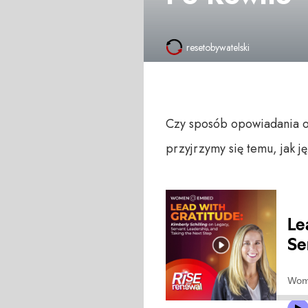
resetobywatelski
Czy sposób opowiadania o 
przyjrzymy się temu, jak j