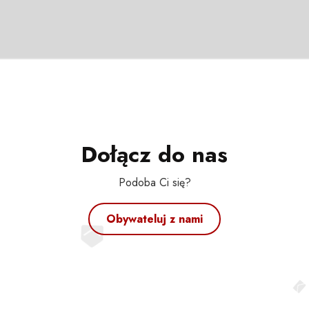
Dołącz do nas
Podoba Ci się?
Obywateluj z nami