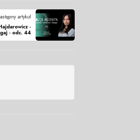
astępny artykuł
Hajdarowicz -
gaj - odc. 44