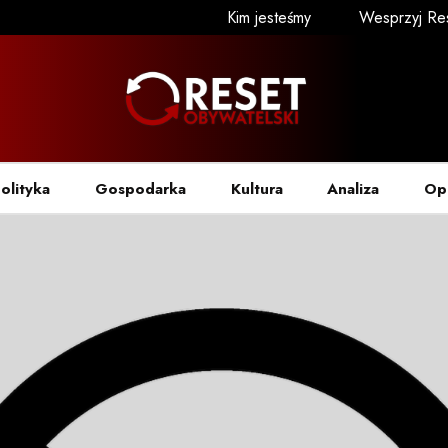
Kim jesteśmy
Wesprzyj Re
olityka
Gospodarka
Kultura
Analiza
Op