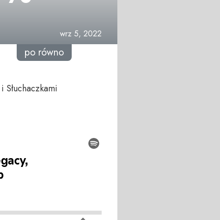
wrz 5, 2022
po równo
 i Słuchaczkami