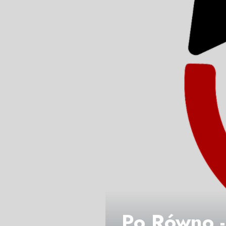
Po Równo -