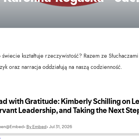
świecie kształtuje rzeczywistość? Razem ze Słuchaczami
ęzyk oraz narracja oddziałują na naszą codzienność.