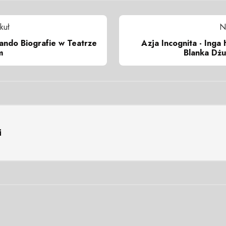
kuł
N
ando Biografie w Teatrze
Azja Incognita - Inga 
m
Blanka Dżu
i