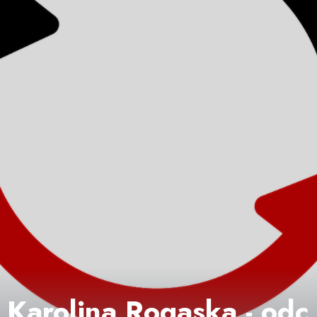
 Karolina Rogaska - odc