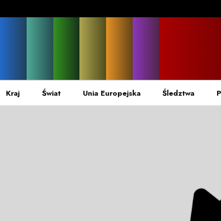
Kraj
Świat
Unia Europejska
Śledztwa
P