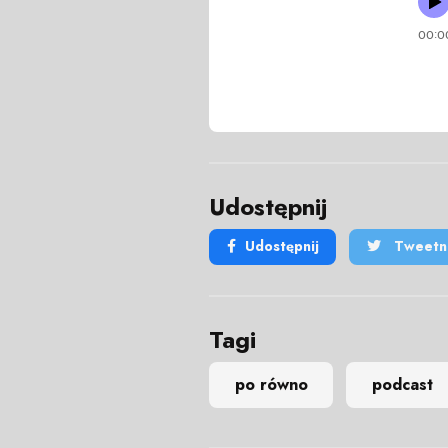
Udostępnij
Udostępnij
Tweetni
Tagi
po równo
podcast