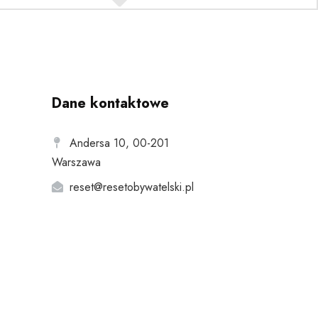
Dane kontaktowe
Andersa 10, 00-201
Warszawa
reset@resetobywatelski.pl