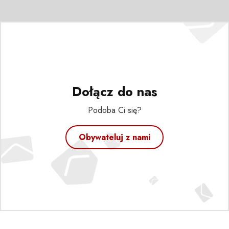
Dołącz do nas
Podoba Ci się?
Obywateluj z nami