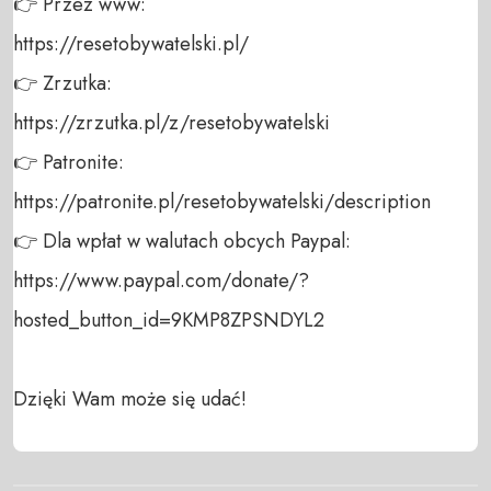
👉 Przez www: 

https://resetobywatelski.pl/ 

👉 Zrzutka: 

https://zrzutka.pl/z/resetobywatelski 

👉 Patronite: 

https://patronite.pl/resetobywatelski/description

👉 Dla wpłat w walutach obcych Paypal:

https://www.paypal.com/donate/?
hosted_button_id=9KMP8ZPSNDYL2 

Dzięki Wam może się udać!