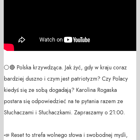
⚪🔴 Polska krzywdząca. Jak żyć, gdy w kraju coraz 
bardziej duszno i czym jest patriotyzm? Czy Polacy 
kiedyś się ze sobą dogadają? Karolina Rogaska 
postara się odpowiedzieć na te pytania razem ze 
Słuchaczami i Słuchaczkami. Zapraszamy o 21:00.

📣 Reset to strefa wolnego słowa i swobodnej myśli, 