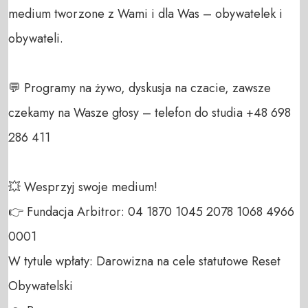
medium tworzone z Wami i dla Was – obywatelek i 
obywateli. 

💬 Programy na żywo, dyskusja na czacie, zawsze 
czekamy na Wasze głosy – telefon do studia +48 698 
286 411 

💥 Wesprzyj swoje medium! 

👉 Fundacja Arbitror: 04 1870 1045 2078 1068 4966 
0001 

W tytule wpłaty: Darowizna na cele statutowe Reset 
Obywatelski 
