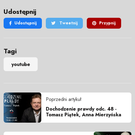
Udostępnij
Udostępnij
Tweetnij
Przypnij
Tagi
youtube
Poprzedni artykuł
Dochodzenie prawdy odc. 48 -
Tomasz Piątek, Anna Mierzyńska