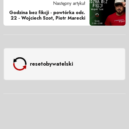
Następny artykuł
Godzina bez fikcji - powtórka odc.
22 - Wojciech Szot, Piotr Marecki
resetobywatelski