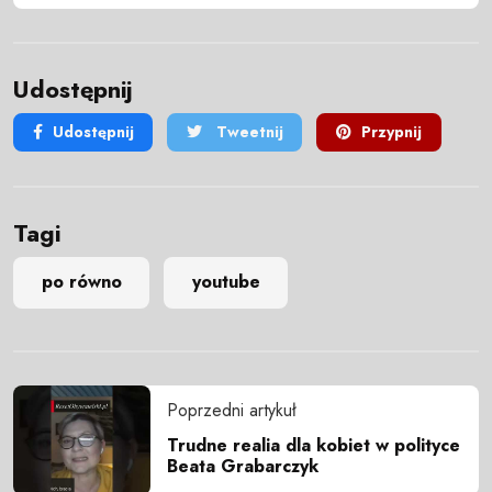
Udostępnij
Udostępnij
Tweetnij
Przypnij
Tagi
po równo
youtube
Poprzedni artykuł
Trudne realia dla kobiet w polityce
Beata Grabarczyk