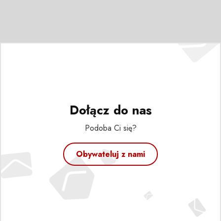
Dołącz do nas
Podoba Ci się?
Obywateluj z nami