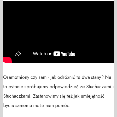
Osamotniony czy sam - jak odróżnić te dwa stany? Na 
to pytanie spróbujemy odpowiedzieć ze Słuchaczami i 
Słuchaczkami. Zastanowimy się też jak umiejętność 
bycia samemu może nam pomóc. 
