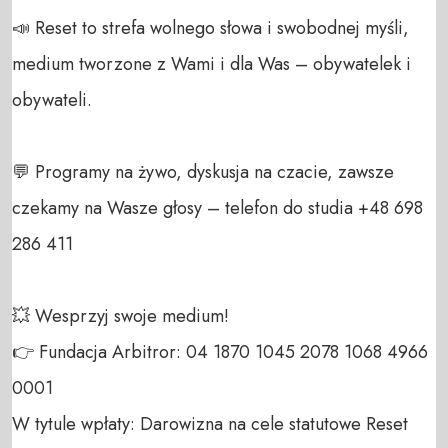
📣 Reset to strefa wolnego słowa i swobodnej myśli, 
medium tworzone z Wami i dla Was – obywatelek i 
obywateli. 

💬 Programy na żywo, dyskusja na czacie, zawsze 
czekamy na Wasze głosy – telefon do studia +48 698 
286 411 

💥 Wesprzyj swoje medium! 

👉 Fundacja Arbitror: 04 1870 1045 2078 1068 4966 
0001 

W tytule wpłaty: Darowizna na cele statutowe Reset 