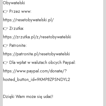
Obywatelski 

👉 Przez www: 

https://resetobywatelski.pl/ 

👉 Zrzutka: 

https://zrzutka.pl/z/resetobywatelski 

👉 Patronite: 

https://patronite.pl/resetobywatelski

👉 Dla wpłat w walutach obcych Paypal:

https://www.paypal.com/donate/?
hosted_button_id=9KMP8ZPSNDYL2

Dzięki Wam może się udać!