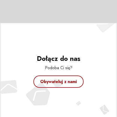
Dołącz do nas
Podoba Ci się?
Obywateluj z nami