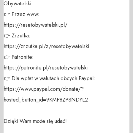
Obywatelski 

👉 Przez www: 

https://resetobywatelski.pl/ 

👉 Zrzutka: 

https://zrzutka.pl/z/resetobywatelski 

👉 Patronite: 

https://patronite.pl/resetobywatelski

👉 Dla wpłat w walutach obcych Paypal:

https://www.paypal.com/donate/?
hosted_button_id=9KMP8ZPSNDYL2

Dzięki Wam może się udać!