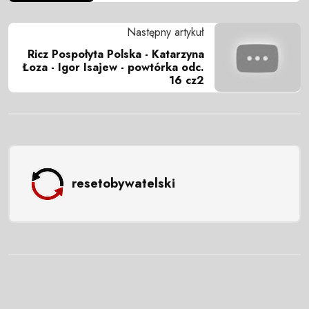
Następny artykuł
Ricz Pospołyta Polska - Katarzyna
Łoza - Igor Isajew - powtórka odc.
16 cz2
resetobywatelski