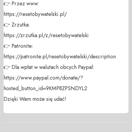
👉 Przez www: 

https://resetobywatelski.pl/ 

👉 Zrzutka: 

https://zrzutka.pl/z/resetobywatelski 

👉 Patronite: 

https://patronite.pl/resetobywatelski/description

👉 Dla wpłat w walutach obcych Paypal:

https://www.paypal.com/donate/?
hosted_button_id=9KMP8ZPSNDYL2 

Dzięki Wam może się udać!