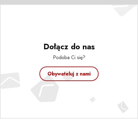
Dołącz do nas
Podoba Ci się?
Obywateluj z nami