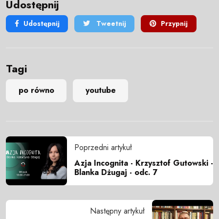
Udostępnij
Udostępnij
Tweetnij
Przypnij
Tagi
po równo
youtube
Poprzedni artykuł
Azja Incognita - Krzysztof Gutowski -
Blanka Dżugaj - odc. 7
Następny artykuł