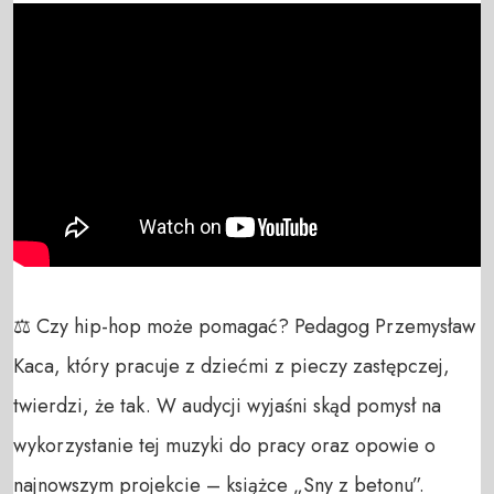
⚖ Czy hip-hop może pomagać? Pedagog Przemysław 
Kaca, który pracuje z dziećmi z pieczy zastępczej, 
twierdzi, że tak. W audycji wyjaśni skąd pomysł na 
wykorzystanie tej muzyki do pracy oraz opowie o 
najnowszym projekcie – książce „Sny z betonu”.
