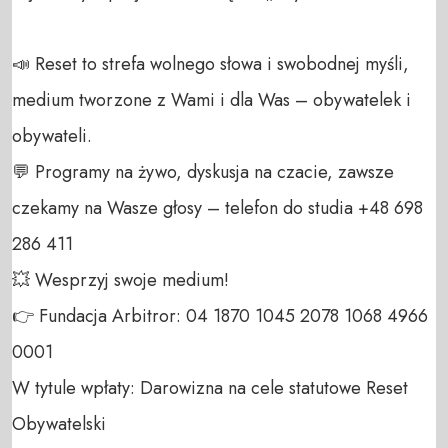
📣 Reset to strefa wolnego słowa i swobodnej myśli, 
medium tworzone z Wami i dla Was – obywatelek i 
obywateli. 

💬 Programy na żywo, dyskusja na czacie, zawsze 
czekamy na Wasze głosy – telefon do studia +48 698 
286 411 

💥 Wesprzyj swoje medium! 

👉 Fundacja Arbitror: 04 1870 1045 2078 1068 4966 
0001 

W tytule wpłaty: Darowizna na cele statutowe Reset 
Obywatelski 
