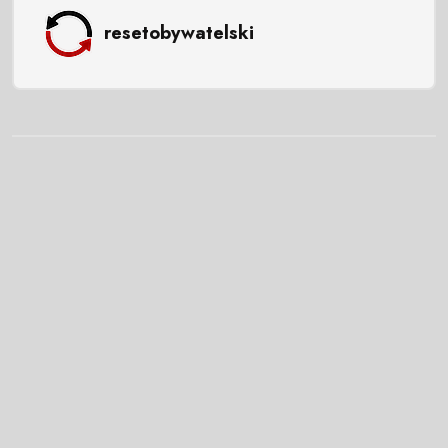
resetobywatelski