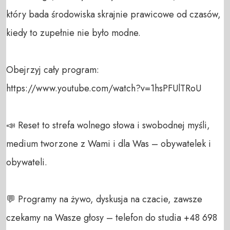
który bada środowiska skrajnie prawicowe od czasów, 
kiedy to zupełnie nie było modne.

Obejrzyj cały program:

https://www.youtube.com/watch?v=1hsPFUlTRoU

📣 Reset to strefa wolnego słowa i swobodnej myśli, 
medium tworzone z Wami i dla Was – obywatelek i 
obywateli. 

💬 Programy na żywo, dyskusja na czacie, zawsze 
czekamy na Wasze głosy – telefon do studia +48 698 