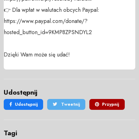
👉 Dla wpłat w walutach obcych Paypal:

https://www.paypal.com/donate/?
hosted_button_id=9KMP8ZPSNDYL2

Dzięki Wam może się udać!
Udostępnij
Udostępnij
Tweetnij
Przypnij
Tagi