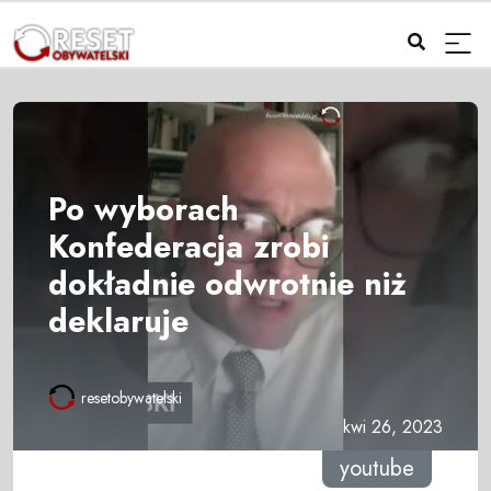
Po wyborach
Konfederacja zrobi
dokładnie odwrotnie niż
deklaruje
resetobywatelski
kwi 26, 2023
youtube