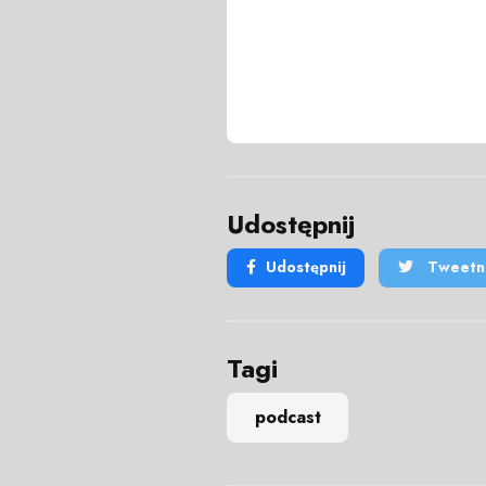
Udostępnij
Udostępnij
Tweetni
Tagi
podcast