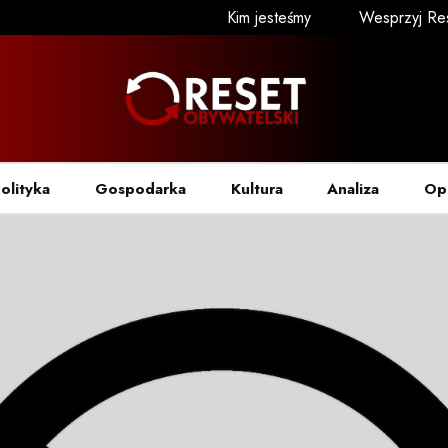
Kim jesteśmy
Wesprzyj Re
olityka
Gospodarka
Kultura
Analiza
Op