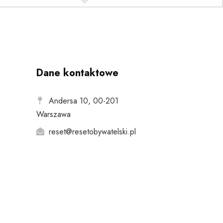
Dane kontaktowe
Andersa 10, 00-201
Warszawa
reset@resetobywatelski.pl