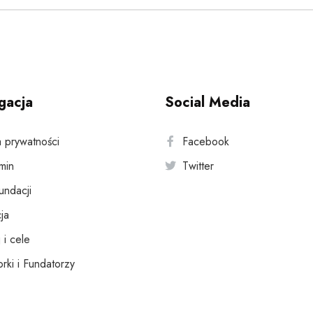
gacja
Social Media
a prywatności
Facebook
min
Twitter
fundacji
ja
 i cele
rki i Fundatorzy