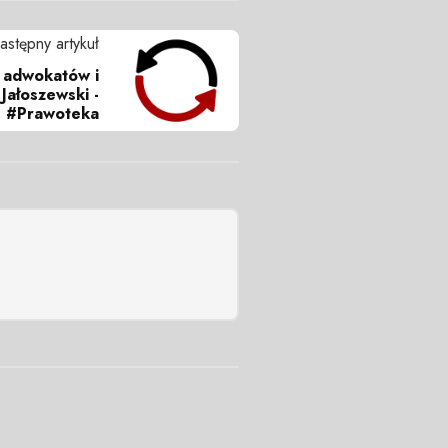
astępny artykuł
, adwokatów i
 Jałoszewski -
#Prawoteka