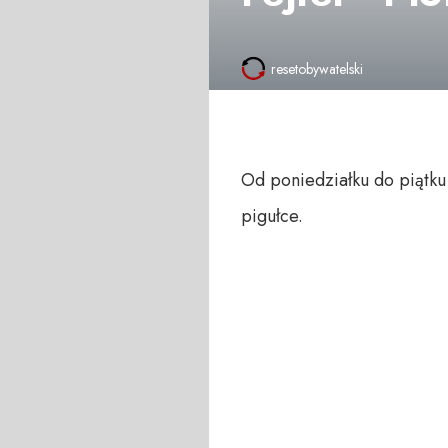
resetobywatelski
Od poniedziałku do piątku
pigułce.