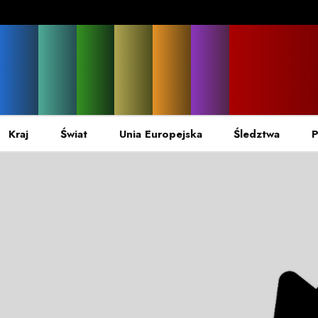
Kraj
Świat
Unia Europejska
Śledztwa
P