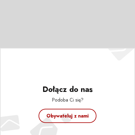
Dołącz do nas
Podoba Ci się?
Obywateluj z nami