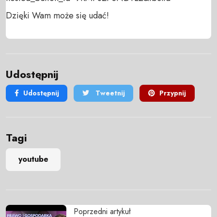
Dzięki Wam może się udać!
Udostępnij
Udostępnij
Tweetnij
Przypnij
Tagi
youtube
Poprzedni artykuł