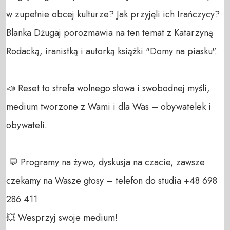
w zupełnie obcej kulturze? Jak przyjęli ich Irańczycy? 
Blanka Dżugaj porozmawia na ten temat z Katarzyną 
Rodacką, iranistką i autorką książki "Domy na piasku". 

📣 Reset to strefa wolnego słowa i swobodnej myśli, 
medium tworzone z Wami i dla Was – obywatelek i 
obywateli. 

 💬 Programy na żywo, dyskusja na czacie, zawsze 
czekamy na Wasze głosy – telefon do studia +48 698 
286 411 

💥 Wesprzyj swoje medium! 
