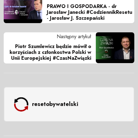
PRAWO I GOSPODARKA - dr
Jarosław Janecki #CodziennikResetu
- Jarosław J. Szczepański
Następny artykuł
Piotr Szumlewicz będzie mówił o
korzyściach z członkostwa Polski w
Unii Europejskiej #CzasNaZwiązki
resetobywatelski