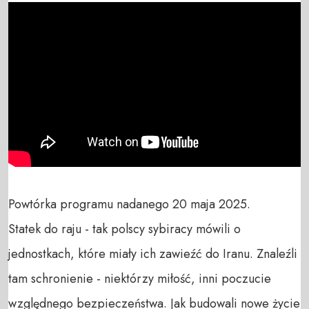
Powtórka programu nadanego 20 maja 2025.

Statek do raju - tak polscy sybiracy mówili o 
jednostkach, które miały ich zawieźć do Iranu. Znaleźli 
tam schronienie - niektórzy miłość, inni poczucie 
względnego bezpieczeństwa. Jak budowali nowe życie 