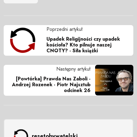
Poprzedni artykuł
Upadek Religijności czy upadek
kościoła? Kto pilnuje naszej
CNOTY? - Siła książki
Następny artykuł
[Powtórka] Prawda Nas Zaboli -
Andrzej Rozenek - Piotr Najsztub
odcinek 26
resetobywatelski