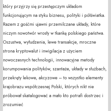
który przyjrzy się przestępczym układom
funkcjonującym na styku biznesu, polityki i półświatka.
Razem z gośćmi ujawni przemilczane układy, które
niczym nowotwór wrosły w tkankę polskiego państwa.
Oszustwa, wyłudzenia, lewe transakcje, mroczne
strona kryptowalut i inwigilacja z użyciem
nowoczesnych technologii, innowacyjne metody
korumpowania polityków, szantaże, układy w służbach,
przekręty lekowe, akcyzowe – to wszystko elementy
krajobrazu współczesnej Polski, których nikt nie
próbował skatalogować a mało kto potrafi dostrzec i
zrozumieć