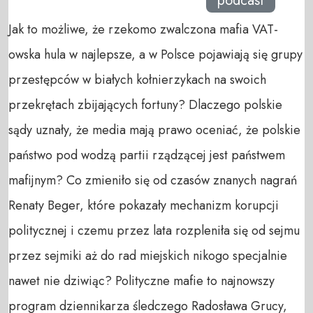
podcast
Jak to możliwe, że rzekomo zwalczona mafia VAT-
owska hula w najlepsze, a w Polsce pojawiają się grupy
przestępców w białych kołnierzykach na swoich
przekrętach zbijających fortuny? Dlaczego polskie
sądy uznały, że media mają prawo oceniać, że polskie
państwo pod wodzą partii rządzącej jest państwem
mafijnym? Co zmieniło się od czasów znanych nagrań
Renaty Beger, które pokazały mechanizm korupcji
politycznej i czemu przez lata rozpleniła się od sejmu
przez sejmiki aż do rad miejskich nikogo specjalnie
nawet nie dziwiąc? Polityczne mafie to najnowszy
program dziennikarza śledczego Radosława Grucy,