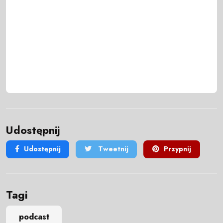
Udostępnij
Udostępnij
Tweetnij
Przypnij
Tagi
podcast