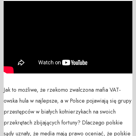
Jak to możliwe, że rzekomo zwalczona mafia VAT-
owska hula w najlepsze, a w Polsce pojawiają się grupy 
przestępców w białych kołnierzykach na swoich 
przekrętach zbijających fortuny? Dlaczego polskie 
sądy uznały, że media mają prawo oceniać, że polskie 