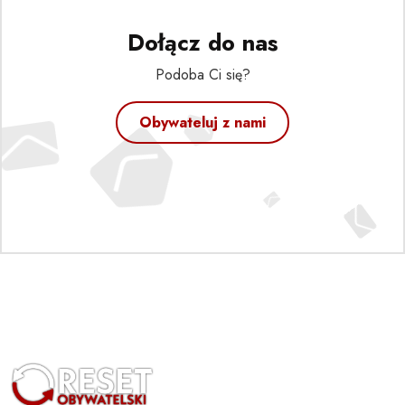
Dołącz do nas
Podoba Ci się?
Obywateluj z nami