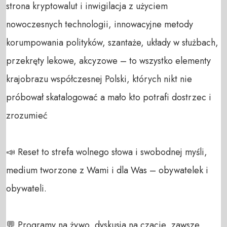
strona kryptowalut i inwigilacja z użyciem 
nowoczesnych technologii, innowacyjne metody 
korumpowania polityków, szantaże, układy w służbach, 
przekręty lekowe, akcyzowe – to wszystko elementy 
krajobrazu współczesnej Polski, których nikt nie 
próbował skatalogować a mało kto potrafi dostrzec i 
zrozumieć

📣 Reset to strefa wolnego słowa i swobodnej myśli, 
medium tworzone z Wami i dla Was – obywatelek i 
obywateli. 

💬 Programy na żywo, dyskusja na czacie, zawsze 