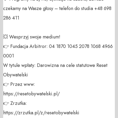
czekamy na Wasze głosy – telefon do studia +48 698 
286 411 

💥 Wesprzyj swoje medium! 

👉 Fundacja Arbitror: 04 1870 1045 2078 1068 4966 
0001 

W tytule wpłaty: Darowizna na cele statutowe Reset 
Obywatelski 

👉 Przez www: 

https://resetobywatelski.pl/ 

👉 Zrzutka: 

https://zrzutka.pl/z/resetobywatelski 
