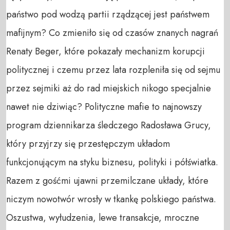
państwo pod wodzą partii rządzącej jest państwem 
mafijnym? Co zmieniło się od czasów znanych nagrań 
Renaty Beger, które pokazały mechanizm korupcji 
politycznej i czemu przez lata rozpleniła się od sejmu 
przez sejmiki aż do rad miejskich nikogo specjalnie 
nawet nie dziwiąc? Polityczne mafie to najnowszy 
program dziennikarza śledczego Radosława Grucy, 
który przyjrzy się przestępczym układom 
funkcjonującym na styku biznesu, polityki i półświatka. 

Razem z gośćmi ujawni przemilczane układy, które 
niczym nowotwór wrosły w tkankę polskiego państwa. 
Oszustwa, wyłudzenia, lewe transakcje, mroczne 