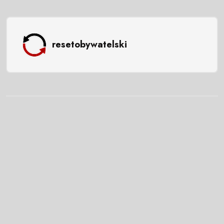
resetobywatelski