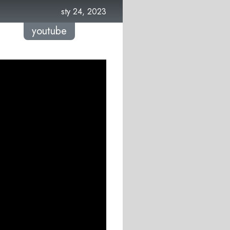
sty 24, 2023
youtube