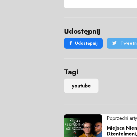
Udostępnij
Udostępnij
Tweetni
Tagi
youtube
Poprzedni arty
Miejsca Nie
Dżentelmeni,