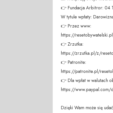
👉 Fundacja Arbitror: 04
W tytule wpłaty: Darowizna
👉 Przez www: 

https://resetobywatelski.pl/
👉 Zrzutka: 

https://zrzutka.pl/z/reseto
👉 Patronite: 

https://patronite.pl/reseto
👉 Dla wpłat w walutach ob
https://www.paypal.com/
Dzięki Wam może się udać