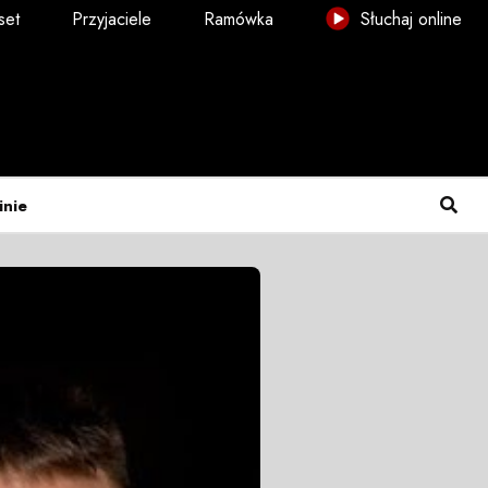
set
Przyjaciele
Ramówka
Słuchaj online
inie