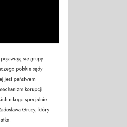
pojawiają się grupy 
czego polskie sądy 
j jest państwem 
mechanizm korupcji 
ich nikogo specjalnie 
adosława Grucy, który 
tka. 
