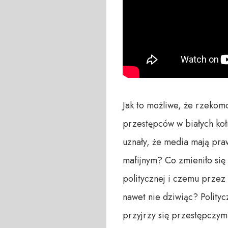
Jak to możliwe, że rzekomo
przestępców w białych koł
uznały, że media mają pra
mafijnym? Co zmieniło się
politycznej i czemu przez 
nawet nie dziwiąc? Polity
przyjrzy się przestępczym 