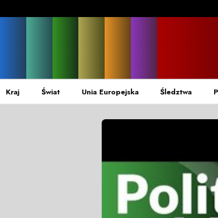
Kraj
Świat
Unia Europejska
Śledztwa
P