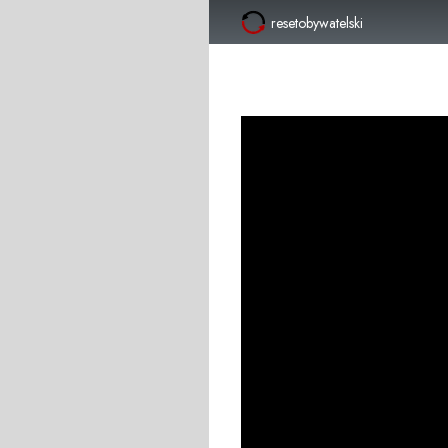
resetobywatelski