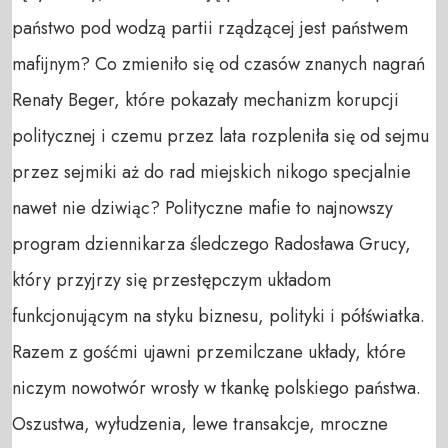
państwo pod wodzą partii rządzącej jest państwem 
mafijnym? Co zmieniło się od czasów znanych nagrań 
Renaty Beger, które pokazały mechanizm korupcji 
politycznej i czemu przez lata rozpleniła się od sejmu 
przez sejmiki aż do rad miejskich nikogo specjalnie 
nawet nie dziwiąc? Polityczne mafie to najnowszy 
program dziennikarza śledczego Radosława Grucy, 
który przyjrzy się przestępczym układom 
funkcjonującym na styku biznesu, polityki i półświatka. 

Razem z gośćmi ujawni przemilczane układy, które 
niczym nowotwór wrosły w tkankę polskiego państwa. 
Oszustwa, wyłudzenia, lewe transakcje, mroczne 