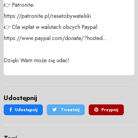
👉 Patronite: 

https://patronite.pl/resetobywatelski

👉 Dla wpłat w walutach obcych Paypal:

https://www.paypal.com/donate/?hosted...

Dzięki Wam może się udać!
Udostępnij
Udostępnij
Tweetnij
Przypnij