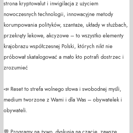
strona kryptowalut i inwigilacja z użyciem 
nowoczesnych technologii, innowacyjne metody 
korumpowania polityków, szantaże, układy w służbach, 
przekręty lekowe, akcyzowe – to wszystko elementy 
krajobrazu współczesnej Polski, których nikt nie 
próbował skatalogować a mało kto potrafi dostrzec i 
zrozumieć

📣 Reset to strefa wolnego słowa i swobodnej myśli, 
medium tworzone z Wami i dla Was – obywatelek i 
obywateli. 

💬 Programy na żywo, dyskusja na czacie, zawsze 