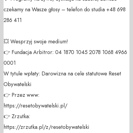
czekamy na Wasze głosy – telefon do studia +48 698 
286 411 

💥 Wesprzyj swoje medium! 

👉 Fundacja Arbitror: 04 1870 1045 2078 1068 4966 
0001 

W tytule wpłaty: Darowizna na cele statutowe Reset 
Obywatelski 

👉 Przez www: 

https://resetobywatelski.pl/ 

👉 Zrzutka: 

https://zrzutka.pl/z/resetobywatelski 
