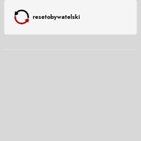
resetobywatelski