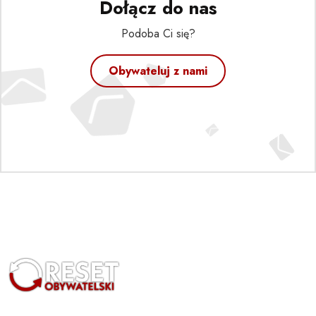
Dołącz do nas
Podoba Ci się?
Obywateluj z nami