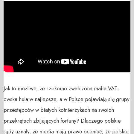
Jak to możliwe, że rzekomo zwalczona mafia VAT-
owska hula w najlepsze, a w Polsce pojawiają się grupy 
przestępców w białych kołnierzykach na swoich 
przekrętach zbijających fortuny? Dlaczego polskie 
sądy uznały, że media mają prawo oceniać, że polskie 