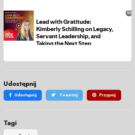
Udostępnij
Udostępnij
Tweetnij
Przypnij
Tagi