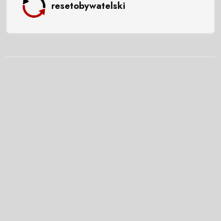
resetobywatelski