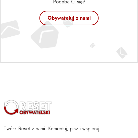
Podoba Ci się?
Obywateluj z nami
Twórz Reset z nami. Komentuj, pisz i wspieraj