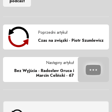
podcast
Poprzedni artykuł
Czas na związki - Piotr Szumlewicz
Następny artykuł
Bez Wyjścia - Radosław Gruca i
Marcin Celiński - 67