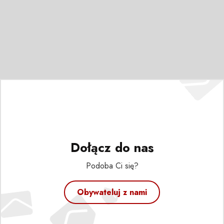
Dołącz do nas
Podoba Ci się?
Obywateluj z nami