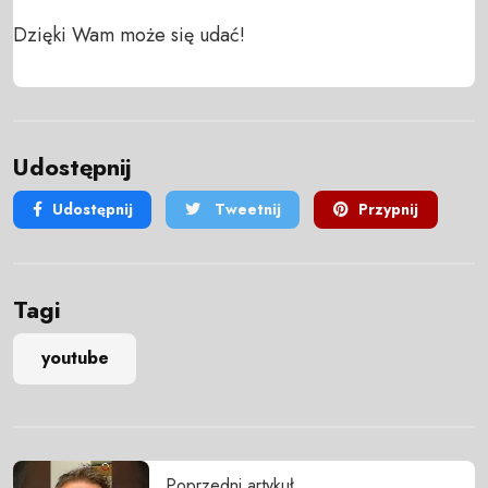
Dzięki Wam może się udać!
Udostępnij
Udostępnij
Tweetnij
Przypnij
Tagi
youtube
Poprzedni artykuł