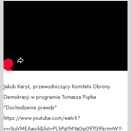
Jakub Karyś, przewodniczący Komitetu Obrony 
Demokracji w programie Tomasza Piątka 
"Dochodzenie prawdy"

https://www.youtube.com/watch?
v=rbuVMEAauik&list=PLhPgYMYaGp097G9lsrmvWY-