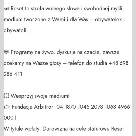
📣 Reset to strefa wolnego słowa i swobodnej myśli, 
medium tworzone z Wami i dla Was – obywatelek i 
obywateli. 

💬 Programy na żywo, dyskusja na czacie, zawsze 
czekamy na Wasze głosy – telefon do studia +48 698 
286 411 

💥 Wesprzyj swoje medium! 

👉 Fundacja Arbitror: 04 1870 1045 2078 1068 4966 
0001 

W tytule wpłaty: Darowizna na cele statutowe Reset 