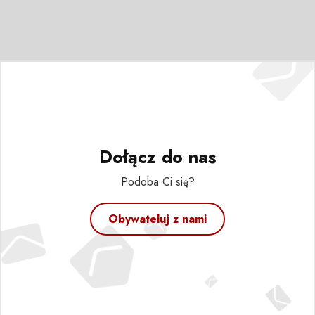
Dołącz do nas
Podoba Ci się?
Obywateluj z nami