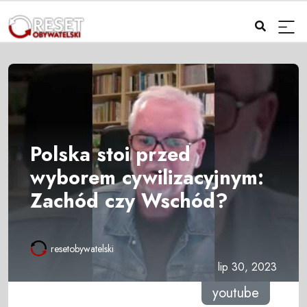
Polska stoi przed
wyborem cywilizacyjnym:
Zachód czy Wschód?
resetobywatelski
lip 30, 2023
youtube