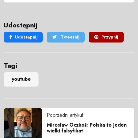
Udostępnij
Udostępnij
Tweetnij
Przypnij
Tagi
youtube
Poprzedni artykuł
Mirosław Oczkoś: Polska to jeden
wielki falsyfikat