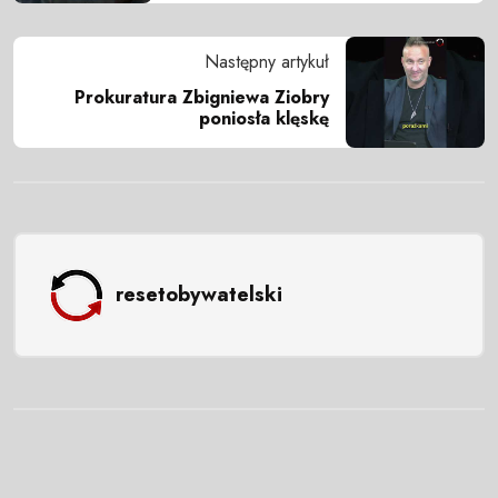
Następny artykuł
Prokuratura Zbigniewa Ziobry
poniosła klęskę
resetobywatelski