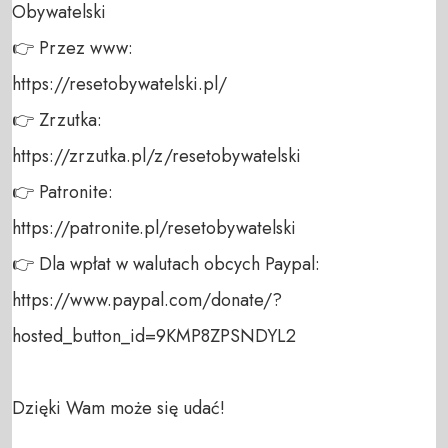
Obywatelski 

👉 Przez www: 

https://resetobywatelski.pl/ 

👉 Zrzutka: 

https://zrzutka.pl/z/resetobywatelski 

👉 Patronite: 

https://patronite.pl/resetobywatelski

👉 Dla wpłat w walutach obcych Paypal:

https://www.paypal.com/donate/?
hosted_button_id=9KMP8ZPSNDYL2

Dzięki Wam może się udać!