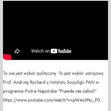
To nie jest wybór polityczny. To jest wybór ustrojowy.

Prof. Andrzej Rychard z Instytutu Socjoligii PAN w 
programie Piotra Najsztuba "Prawda nas zaboli"

https://www.youtube.com/watch?v=pW4oI9kc_P0
