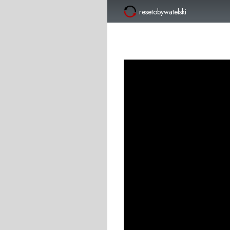
resetobywatelski