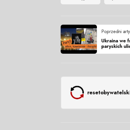
Poprzedni arty
Ukraina we f
paryskich uli
resetobywatelsk