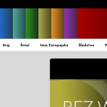
Kraj
Świat
Unia Europejska
Śledztwa
P