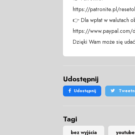
https://patronite.pl/reseto
👉 Dla wpłat w walutach ob
https://www.paypal.com/
Dzięki Wam może się udać
Udostępnij
Udostępnij
Tweetni
Tagi
bez wyjścia
youtube