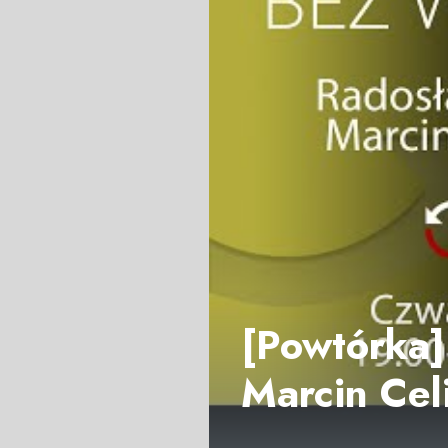
[Powtórka]
Marcin Cel