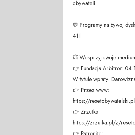
obywateli. 

💬 Programy na żywo, dysk
411 

💥 Wesprzyj swoje medium!
👉 Fundacja Arbitror: 04
W tytule wpłaty: Darowizna
👉 Przez www: 

https://resetobywatelski.pl/
👉 Zrzutka: 

https://zrzutka.pl/z/reseto
👉 Patronite: 
