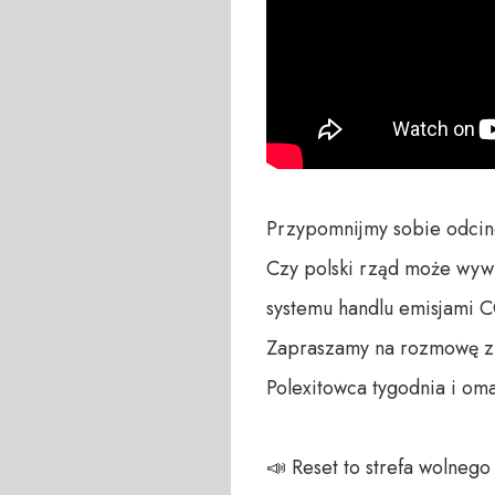
Przypomnijmy sobie odcine
Czy polski rząd może wywró
systemu handlu emisjami CO2
Zapraszamy na rozmowę z 
Polexitowca tygodnia i om
📣 Reset to strefa wolneg