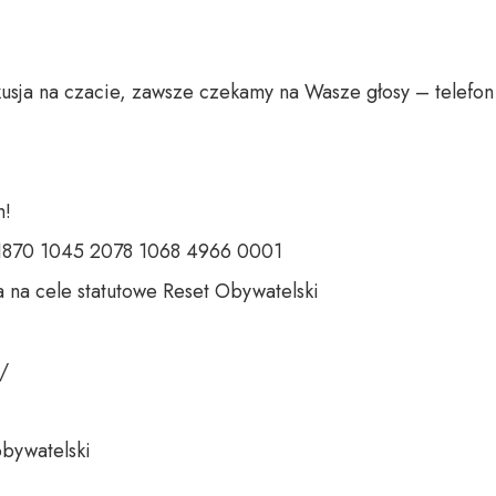
usja na czacie, zawsze czekamy na Wasze głosy – telefon 
 

 1870 1045 2078 1068 4966 0001 

 na cele statutowe Reset Obywatelski 

 

bywatelski 
