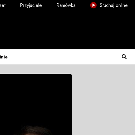
set
Przyjaciele
Ramówka
Słuchaj online
inie