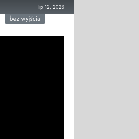
lip 12, 2023
bez wyjścia