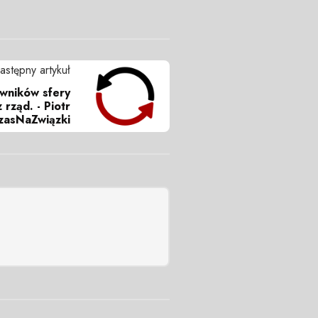
astępny artykuł
wników sfery
rząd. - Piotr
zasNaZwiązki