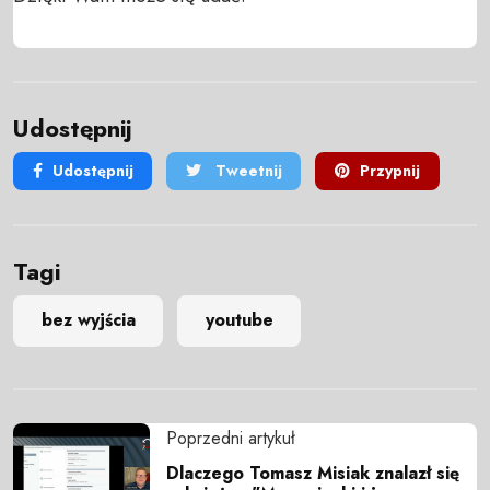
Udostępnij
Udostępnij
Tweetnij
Przypnij
Tagi
bez wyjścia
youtube
Poprzedni artykuł
Dlaczego Tomasz Misiak znalazł się