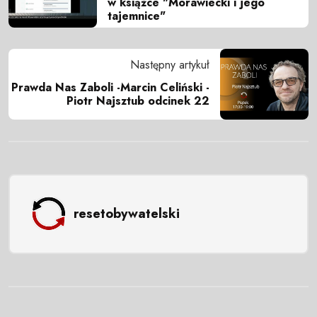
w książce "Morawiecki i jego
tajemnice"
Następny artykuł
Prawda Nas Zaboli -Marcin Celiński -
Piotr Najsztub odcinek 22
resetobywatelski