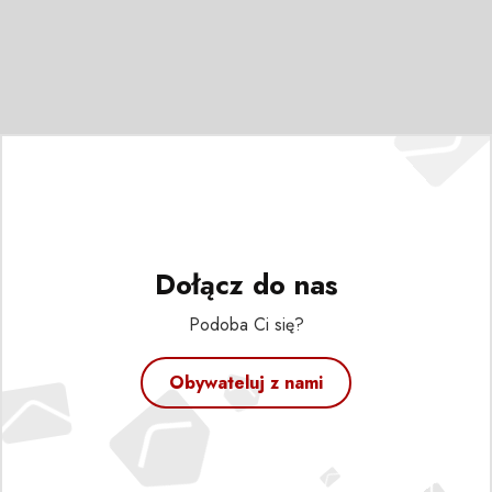
Dołącz do nas
Podoba Ci się?
Obywateluj z nami