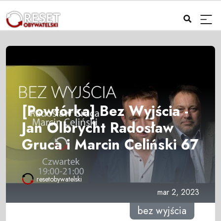
[Powtórka] Bez Wyjścia -
Jan Olbrycht Radosław
Gruca i Marcin Celiński 67
resetobywatelski
mar 2, 2023
bez wyjścia