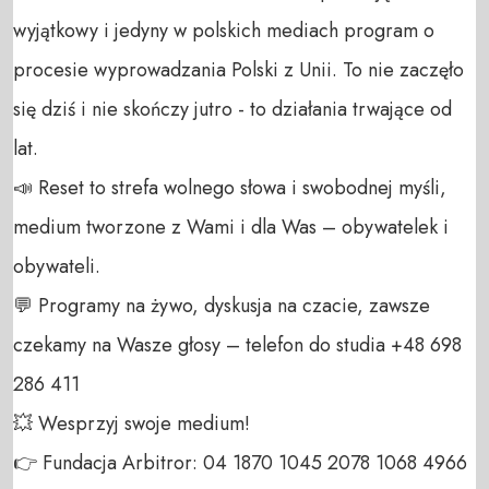
wyjątkowy i jedyny w polskich mediach program o 
procesie wyprowadzania Polski z Unii. To nie zaczęło 
się dziś i nie skończy jutro - to działania trwające od 
lat. 

📣 Reset to strefa wolnego słowa i swobodnej myśli, 
medium tworzone z Wami i dla Was – obywatelek i 
obywateli. 

💬 Programy na żywo, dyskusja na czacie, zawsze 
czekamy na Wasze głosy – telefon do studia +48 698 
286 411 

💥 Wesprzyj swoje medium! 

👉 Fundacja Arbitror: 04 1870 1045 2078 1068 4966 