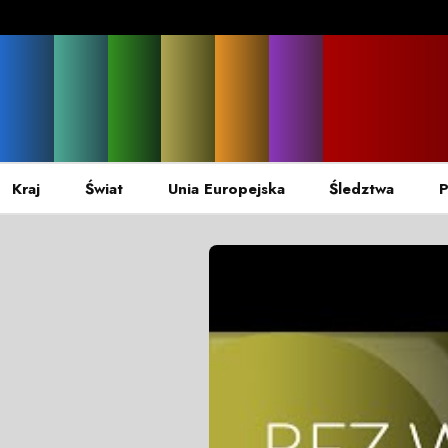
Kraj
Świat
Unia Europejska
Śledztwa
P