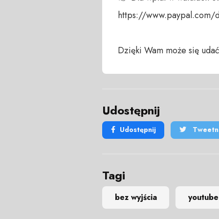
https://www.paypal.com/do
Dzięki Wam może się udać
Udostępnij
Udostępnij
Tweetni
Tagi
bez wyjścia
youtube