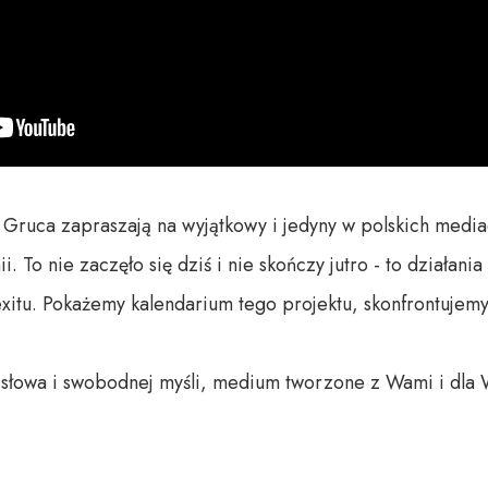
w Gruca zapraszają na wyjątkowy i jedyny w polskich medi
. To nie zaczęło się dziś i nie skończy jutro - to działani
xitu. Pokażemy kalendarium tego projektu, skonfrontujemy
o słowa i swobodnej myśli, medium tworzone z Wami i dla 