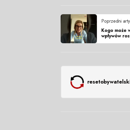
Poprzedni arty
Kogo może w
wpływów ros
resetobywatelsk