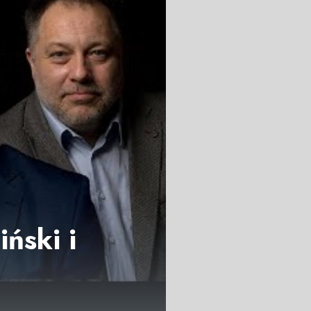
ński i