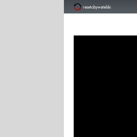
resetobywatelski