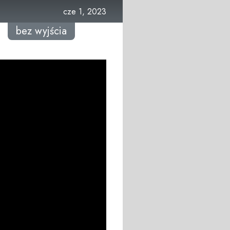
cze 1, 2023
bez wyjścia