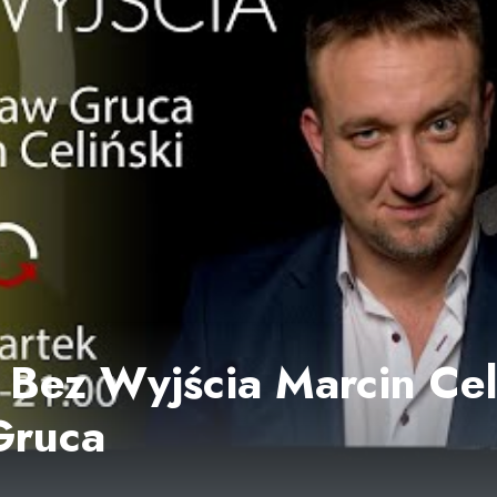
 Bez Wyjścia Marcin Celi
Gruca