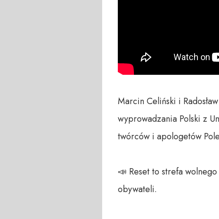
Marcin Celiński i Radosła
wyprowadzania Polski z Unii
twórców i apologetów Pole
📣 Reset to strefa wolneg
obywateli. 
