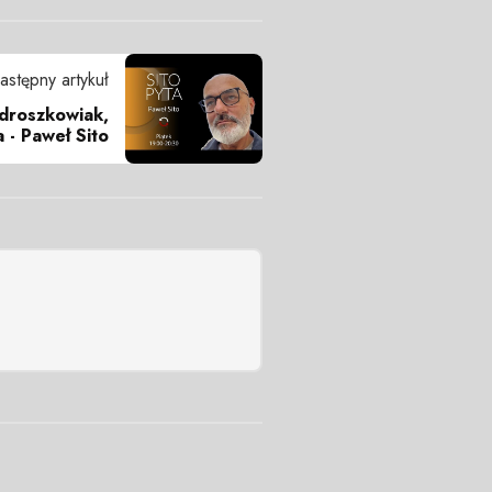
astępny artykuł
droszkowiak,
 - Paweł Sito