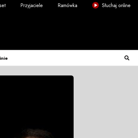
set
Przyjaciele
Ramówka
Słuchaj online
inie