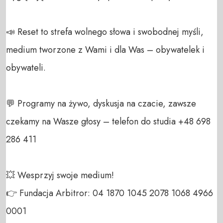
📣 Reset to strefa wolnego słowa i swobodnej myśli, 
medium tworzone z Wami i dla Was – obywatelek i 
obywateli. 

💬 Programy na żywo, dyskusja na czacie, zawsze 
czekamy na Wasze głosy – telefon do studia +48 698 
286 411 

💥 Wesprzyj swoje medium! 

👉 Fundacja Arbitror: 04 1870 1045 2078 1068 4966 
0001 
