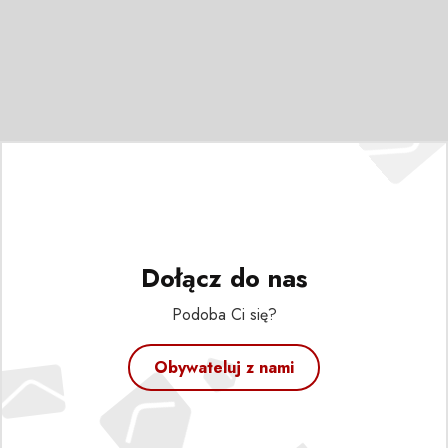
Dołącz do nas
Podoba Ci się?
Obywateluj z nami