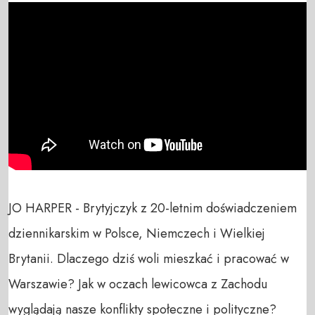
JO HARPER - Brytyjczyk z 20-letnim doświadczeniem 
dziennikarskim w Polsce, Niemczech i Wielkiej 
Brytanii. Dlaczego dziś woli mieszkać i pracować w 
Warszawie? Jak w oczach lewicowca z Zachodu 
wyglądają nasze konflikty społeczne i polityczne?
