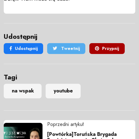
Udostępnij
Udostępnij
Tweetnij
Przypnij
Tagi
na wspak
youtube
Poprzedni artykuł
[Powtórka]Toruńska Brygada