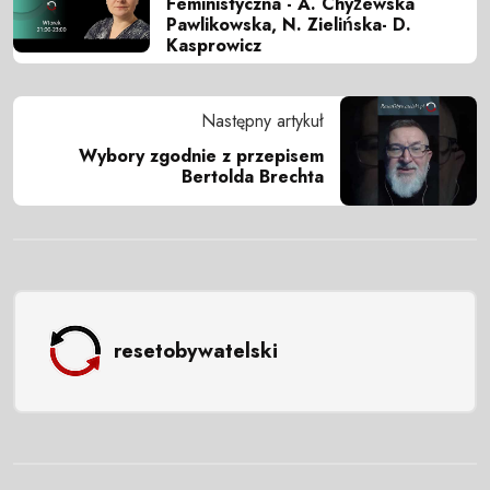
Feministyczna - A. Chyżewska
Pawlikowska, N. Zielińska- D.
Kasprowicz
Następny artykuł
Wybory zgodnie z przepisem
Bertolda Brechta
resetobywatelski