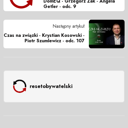
DomEQ - Grzegorz Żak - Angela
Getler - odc. 9
Następny artykuł
Czas na związki - Krystian Kosowski -
Piotr Szumlewicz - odc. 107
resetobywatelski