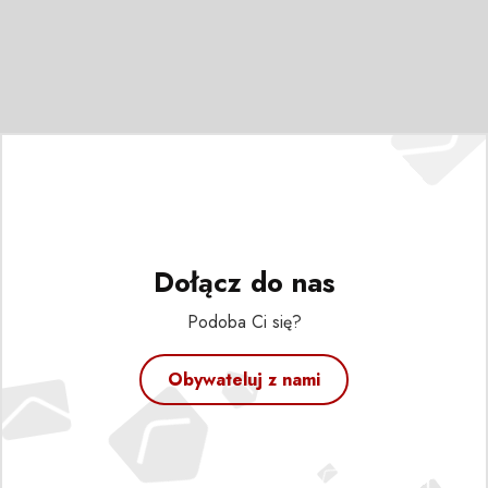
Dołącz do nas
Podoba Ci się?
Obywateluj z nami