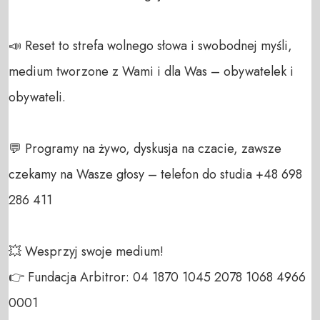
📣 Reset to strefa wolnego słowa i swobodnej myśli, 
medium tworzone z Wami i dla Was – obywatelek i 
obywateli. 

💬 Programy na żywo, dyskusja na czacie, zawsze 
czekamy na Wasze głosy – telefon do studia +48 698 
286 411 

💥 Wesprzyj swoje medium! 

👉 Fundacja Arbitror: 04 1870 1045 2078 1068 4966 
0001 
