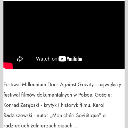
Festiwal Millennium Docs Against Gravity - największy 
festiwal filmów dokumentalnych w Polsce. Goście: 
Konrad Zarębski - krytyk i historyk filmu. Karol 
Radziszewski - autor „Mon chéri Soviétique” o 
radzieckich żołnierzach gejach…
