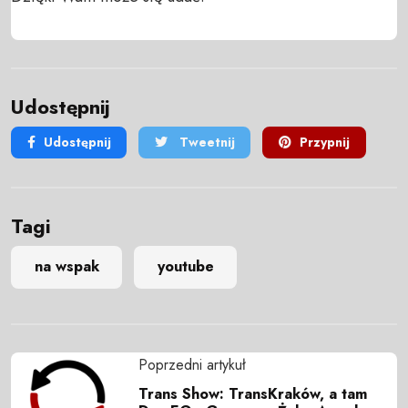
Udostępnij
Udostępnij
Tweetnij
Przypnij
Tagi
na wspak
youtube
Poprzedni artykuł
Trans Show: TransKraków, a tam