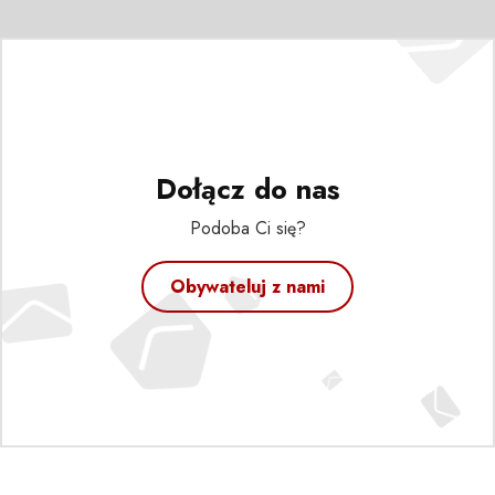
Dołącz do nas
Podoba Ci się?
Obywateluj z nami