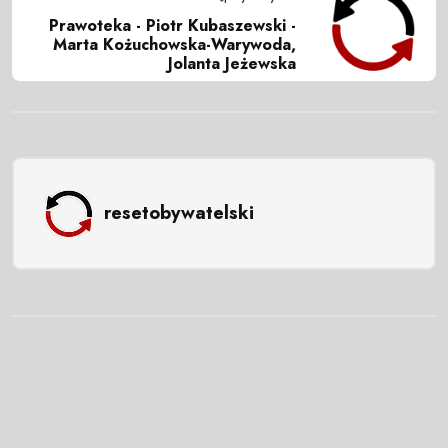
Prawoteka - Piotr Kubaszewski -
Marta Kożuchowska-Warywoda,
Jolanta Jeżewska
resetobywatelski