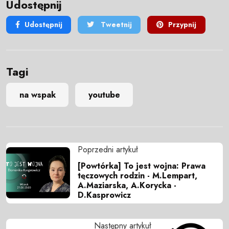
Udostępnij
Udostępnij
Tweetnij
Przypnij
Tagi
na wspak
youtube
Poprzedni artykuł
[Powtórka] To jest wojna: Prawa
tęczowych rodzin - M.Lempart,
A.Maziarska, A.Korycka -
D.Kasprowicz
Następny artykuł