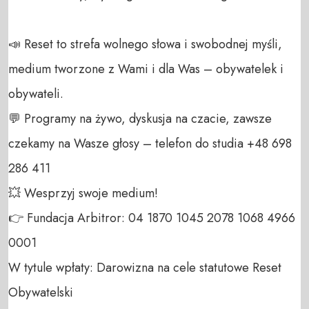
📣 Reset to strefa wolnego słowa i swobodnej myśli, 
medium tworzone z Wami i dla Was – obywatelek i 
obywateli. 

💬 Programy na żywo, dyskusja na czacie, zawsze 
czekamy na Wasze głosy – telefon do studia +48 698 
286 411 

💥 Wesprzyj swoje medium! 

👉 Fundacja Arbitror: 04 1870 1045 2078 1068 4966 
0001 

W tytule wpłaty: Darowizna na cele statutowe Reset 
Obywatelski 
