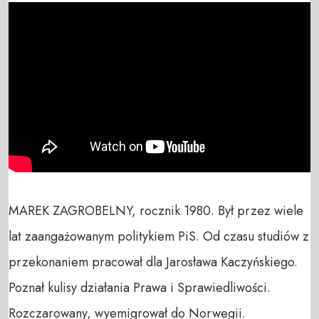
MAREK ZAGROBELNY, rocznik 1980. Był przez wiele 
lat zaangażowanym politykiem PiS. Od czasu studiów z 
przekonaniem pracował dla Jarosława Kaczyńskiego. 
Poznał kulisy działania Prawa i Sprawiedliwości. 
Rozczarowany, wyemigrował do Norwegii.
