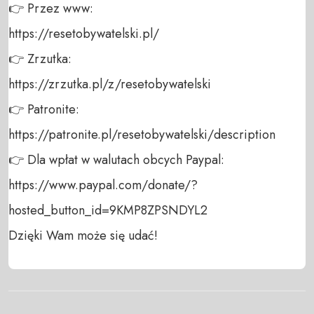
👉 Przez www: 

https://resetobywatelski.pl/ 

👉 Zrzutka: 

https://zrzutka.pl/z/resetobywatelski 

👉 Patronite: 

https://patronite.pl/resetobywatelski/description

👉 Dla wpłat w walutach obcych Paypal:

https://www.paypal.com/donate/?
hosted_button_id=9KMP8ZPSNDYL2 

Dzięki Wam może się udać!