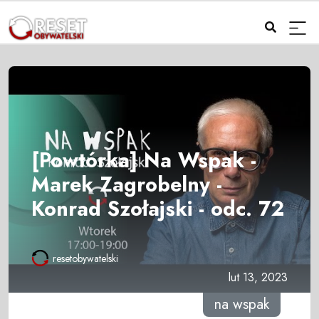
[Powtórka] Na Wspak -
Marek Zagrobelny -
Konrad Szołajski - odc. 72
resetobywatelski
lut 13, 2023
na wspak