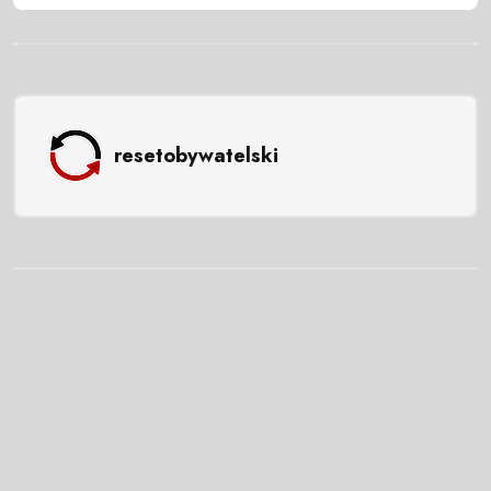
resetobywatelski