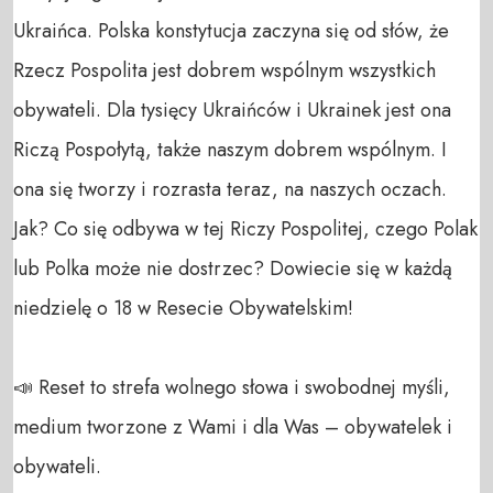
Ukraińca. Polska konstytucja zaczyna się od słów, że 
Rzecz Pospolita jest dobrem wspólnym wszystkich 
obywateli. Dla tysięcy Ukraińców i Ukrainek jest ona 
Riczą Pospołytą, także naszym dobrem wspólnym. I 
ona się tworzy i rozrasta teraz, na naszych oczach. 
Jak? Co się odbywa w tej Riczy Pospolitej, czego Polak 
lub Polka może nie dostrzec? Dowiecie się w każdą 
niedzielę o 18 w Resecie Obywatelskim!

📣 Reset to strefa wolnego słowa i swobodnej myśli, 
medium tworzone z Wami i dla Was – obywatelek i 
obywateli. 
