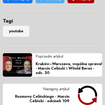
Tagi
youtube
Poprzedni artykuł
Kraków–Warszawa, wspólna sprawa!
- Marcin Celiński i Witold Bereś -
odc. 30
Następny artykuł
Rozmowy Celińskiego - Marcin
Celiński - odcinek 109