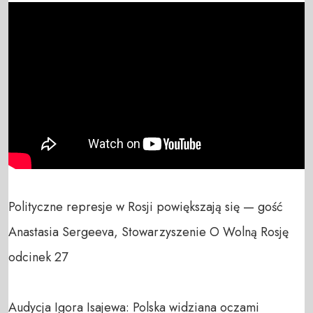
Polityczne represje w Rosji powiększają się — gość 
Anastasia Sergeeva, Stowarzyszenie O Wolną Rosję 
odcinek 27

Audycja Igora Isajewa: Polska widziana oczami 