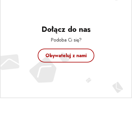
Dołącz do nas
Podoba Ci się?
Obywateluj z nami