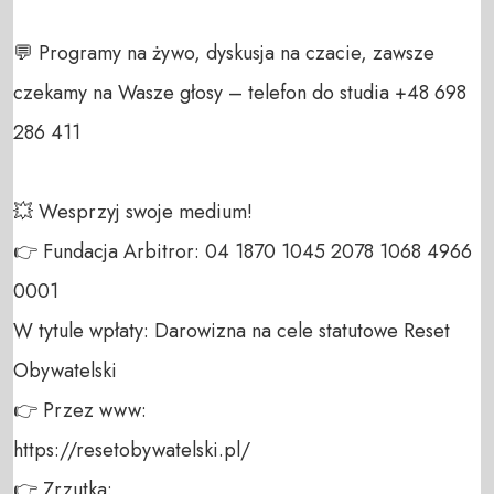
💬 Programy na żywo, dyskusja na czacie, zawsze 
czekamy na Wasze głosy – telefon do studia +48 698 
286 411 

💥 Wesprzyj swoje medium! 

👉 Fundacja Arbitror: 04 1870 1045 2078 1068 4966 
0001 

W tytule wpłaty: Darowizna na cele statutowe Reset 
Obywatelski 

👉 Przez www: 

https://resetobywatelski.pl/ 

👉 Zrzutka: 
