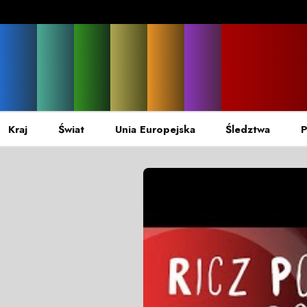
Kraj
Świat
Unia Europejska
Śledztwa
P