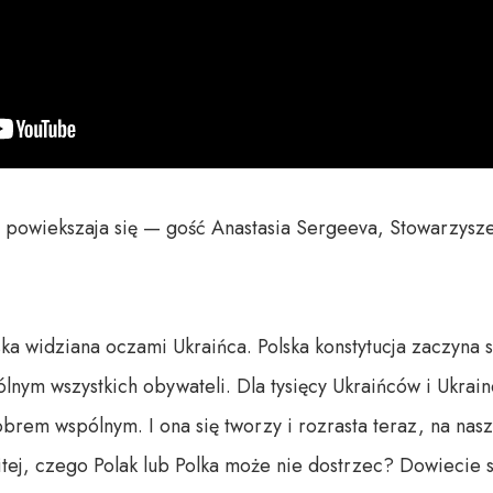
ji powiekszaja się — gość Anastasia Sergeeva, Stowarzysz
ska widziana oczami Ukraińca. Polska konstytucja zaczyna s
lnym wszystkich obywateli. Dla tysięcy Ukraińców i Ukraine
brem wspólnym. I ona się tworzy i rozrasta teraz, na nasz
tej, czego Polak lub Polka może nie dostrzec? Dowiecie si