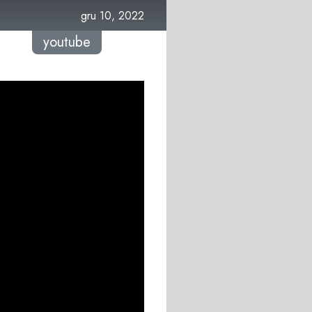
gru 10, 2022
youtube