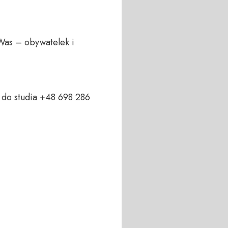
Was – obywatelek i 
do studia +48 698 286 