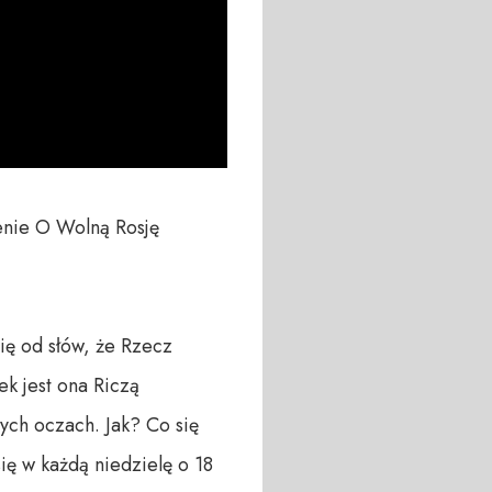
enie O Wolną Rosję 
ię od słów, że Rzecz 
k jest ona Riczą 
ych oczach. Jak? Co się 
ę w każdą niedzielę o 18 