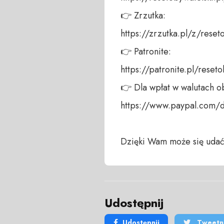
👉 Zrzutka: 

https://zrzutka.pl/z/reseto
👉 Patronite: 

https://patronite.pl/reseto
👉 Dla wpłat w walutach ob
https://www.paypal.com/
Dzięki Wam może się udać
Udostępnij
Udostępnij
Tweetni