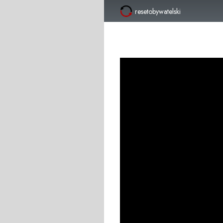
resetobywatelski