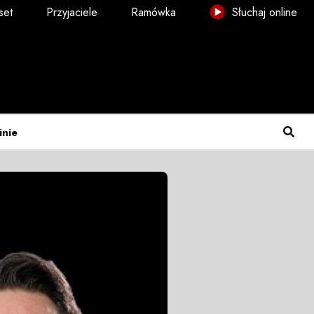
set
Przyjaciele
Ramówka
Słuchaj online
inie