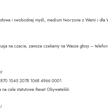
o słowa i swobodnej myśli, medium tworzone z Wami i dla 
usja na czacie, zawsze czekamy na Wasze głosy – telefon 
 

 1870 1045 2078 1068 4966 0001 

 na cele statutowe Reset Obywatelski 

 
