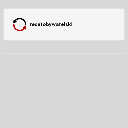
resetobywatelski