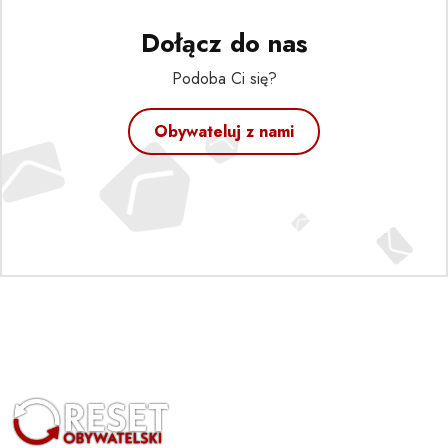
Dołącz do nas
Podoba Ci się?
Obywateluj z nami