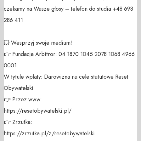
czekamy na Wasze głosy – telefon do studia +48 698 
286 411 

💥 Wesprzyj swoje medium! 

👉 Fundacja Arbitror: 04 1870 1045 2078 1068 4966 
0001 

W tytule wpłaty: Darowizna na cele statutowe Reset 
Obywatelski 

👉 Przez www: 

https://resetobywatelski.pl/ 

👉 Zrzutka: 

https://zrzutka.pl/z/resetobywatelski 
