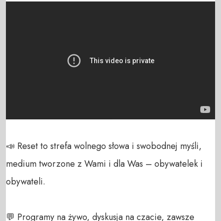
📣 Reset to strefa wolnego słowa i swobodnej myśli, 
medium tworzone z Wami i dla Was – obywatelek i 
obywateli. 

💬 Programy na żywo, dyskusja na czacie, zawsze 