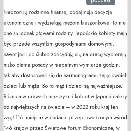
podcast
Nadzorują rodzinne finanse, podejmują decyzje
ekonomiczne i wydzielają mężom kieszonkowe. To nie
one są jednak głowami rodziny. Japońskie kobiety mają
byc przede wszystkim gospodyniami domowymi,
nawet jeśli po ślubie zdecydują się na pracę wybierają
nisko płatne posady w niepełnym wymiarze godzin,
tak aby dostosować się do harmonogramu zajęć swoich
dzieci lub męża. Bo to mąż i dzieci są najważniejsze.
Różnica w prawach mężczyzn i kobiet w Japonii należy
do największych na świecie – w 2022 roku kraj ten
zajął 116. miejsce w badaniu przeprowadzonym wśród
146 krajów przez Światowe Forum Ekonomiczne, w