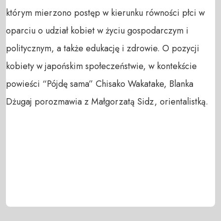
którym mierzono postęp w kierunku równości płci w
oparciu o udział kobiet w życiu gospodarczym i
politycznym, a także edukację i zdrowie. O pozycji
kobiety w japońskim społeczeństwie, w kontekście
powieści “Pójdę sama” Chisako Wakatake, Blanka
Dżugaj porozmawia z Małgorzatą Sidz, orientalistką.