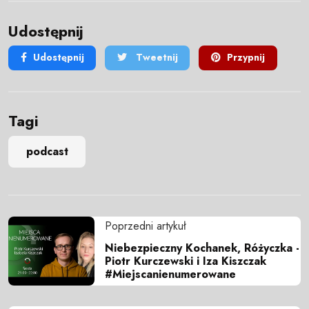
Udostępnij
Udostępnij
Tweetnij
Przypnij
Tagi
podcast
Poprzedni artykuł
Niebezpieczny Kochanek, Różyczka -
Piotr Kurczewski i Iza Kiszczak
#Miejscanienumerowane