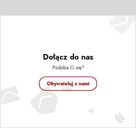
Dołącz do nas
Podoba Ci się?
Obywateluj z nami