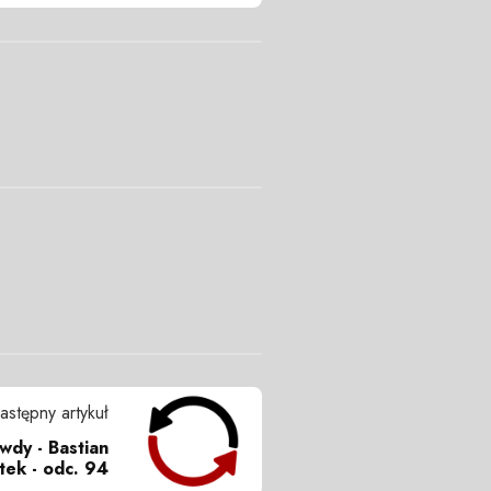
astępny artykuł
dy - Bastian
tek - odc. 94