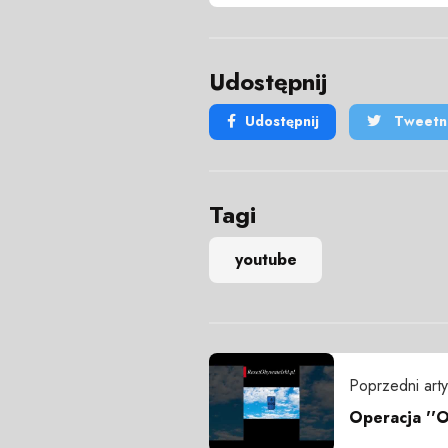
Udostępnij
Udostępnij
Tweetni
Tagi
youtube
Poprzedni arty
Operacja ''O