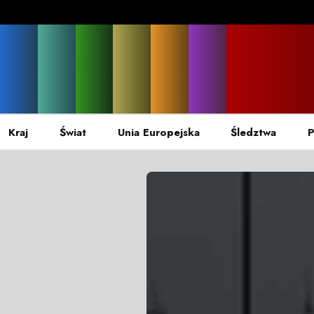
Kraj
Świat
Unia Europejska
Śledztwa
P