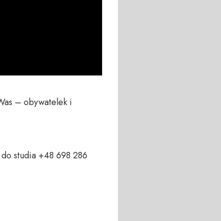
Was – obywatelek i 
do studia +48 698 286 