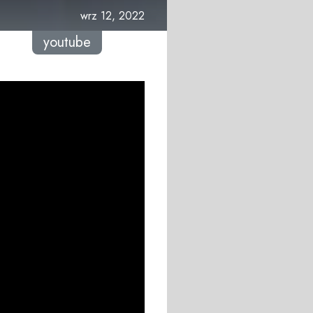
wrz 12, 2022
youtube