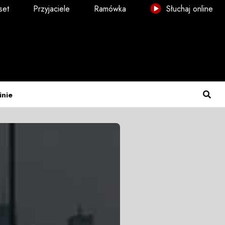
set
Przyjaciele
Ramówka
Słuchaj online
inie