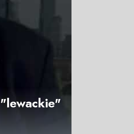
 "lewackie"