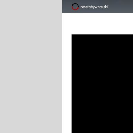
resetobywatelski