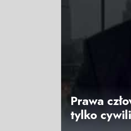
Prawa czło
tylko cywil