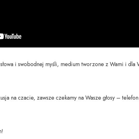
o słowa i swobodnej myśli, medium tworzone z Wami i dla 
usja na czacie, zawsze czekamy na Wasze głosy – telefon 
 
