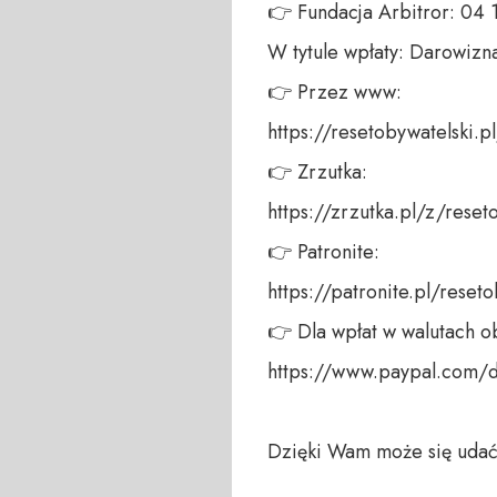
👉 Fundacja Arbitror: 04
W tytule wpłaty: Darowizna
👉 Przez www: 

https://resetobywatelski.pl/
👉 Zrzutka: 

https://zrzutka.pl/z/reseto
👉 Patronite: 

https://patronite.pl/reseto
👉 Dla wpłat w walutach ob
https://www.paypal.com/
Dzięki Wam może się udać