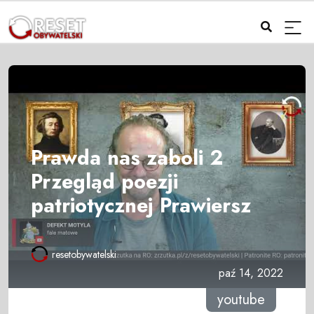
Prawda nas zaboli 2
Przegląd poezji
patriotycznej Prawiersz
resetobywatelski
paź 14, 2022
youtube