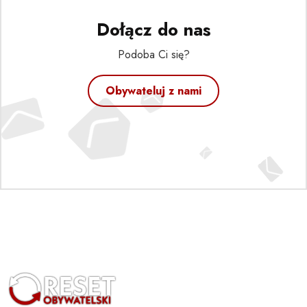
Dołącz do nas
Podoba Ci się?
Obywateluj z nami