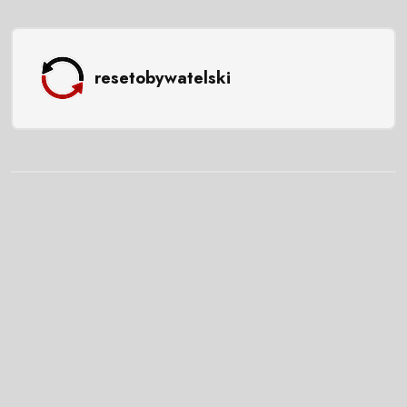
resetobywatelski