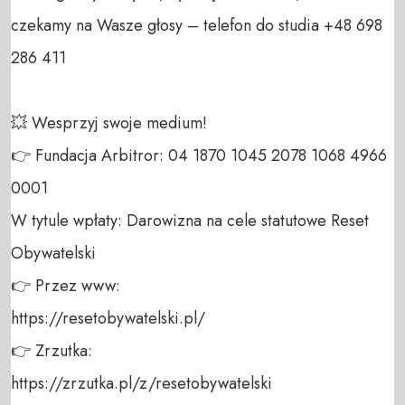
czekamy na Wasze głosy – telefon do studia +48 698 
286 411 

💥 Wesprzyj swoje medium! 

👉 Fundacja Arbitror: 04 1870 1045 2078 1068 4966 
0001 

W tytule wpłaty: Darowizna na cele statutowe Reset 
Obywatelski 

👉 Przez www: 

https://resetobywatelski.pl/ 

👉 Zrzutka: 

https://zrzutka.pl/z/resetobywatelski 
