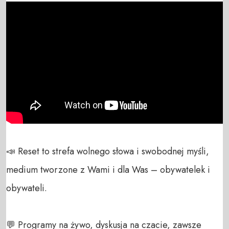
📣 Reset to strefa wolnego słowa i swobodnej myśli, 
medium tworzone z Wami i dla Was – obywatelek i 
obywateli. 

💬 Programy na żywo, dyskusja na czacie, zawsze 