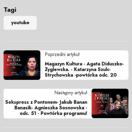
Tagi
youtube
Poprzedni artykuł
Magazyn Kultura - Agata Diduszko-
Zyglewska. - Katarzyna Szulc-
Strychowska -powtórka odc. 20
Następny artykuł
Sekspress z Pontonem- Jakub Banan
Banasik- Agnieszka Sosnowska -
odc. 51 - Powtórka programu!