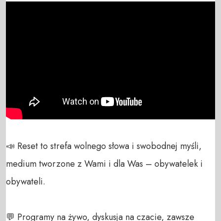
📣 Reset to strefa wolnego słowa i swobodnej myśli, 
medium tworzone z Wami i dla Was – obywatelek i 
obywateli. 

💬 Programy na żywo, dyskusja na czacie, zawsze 