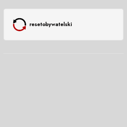
resetobywatelski