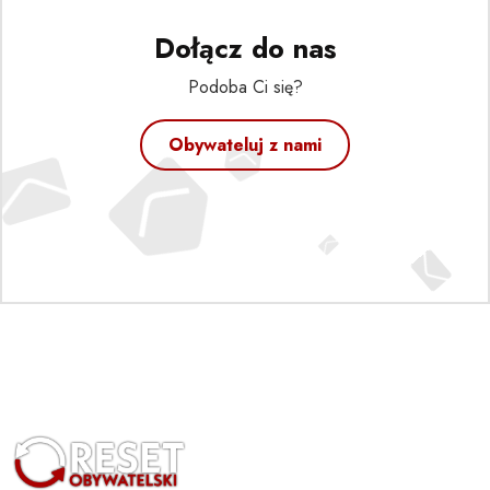
Dołącz do nas
Podoba Ci się?
Obywateluj z nami