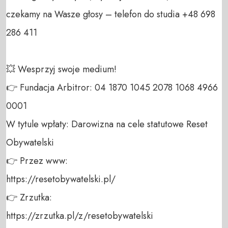
czekamy na Wasze głosy – telefon do studia +48 698 
286 411 

💥 Wesprzyj swoje medium! 

👉 Fundacja Arbitror: 04 1870 1045 2078 1068 4966 
0001 

W tytule wpłaty: Darowizna na cele statutowe Reset 
Obywatelski 

👉 Przez www: 

https://resetobywatelski.pl/ 

👉 Zrzutka: 

https://zrzutka.pl/z/resetobywatelski 
