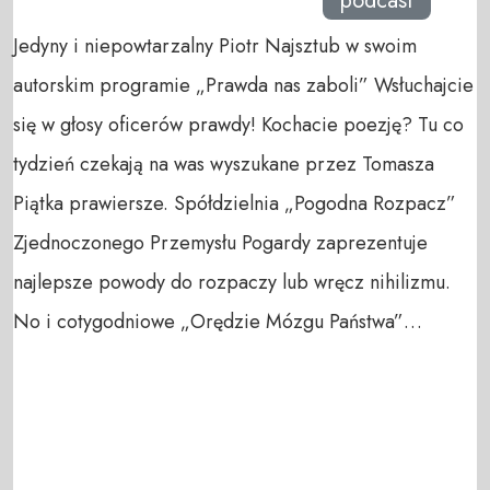
podcast
Jedyny i niepowtarzalny Piotr Najsztub w swoim
autorskim programie „Prawda nas zaboli” Wsłuchajcie
się w głosy oficerów prawdy! Kochacie poezję? Tu co
tydzień czekają na was wyszukane przez Tomasza
Piątka prawiersze. Spółdzielnia „Pogodna Rozpacz”
Zjednoczonego Przemysłu Pogardy zaprezentuje
najlepsze powody do rozpaczy lub wręcz nihilizmu.
No i cotygodniowe „Orędzie Mózgu Państwa”…