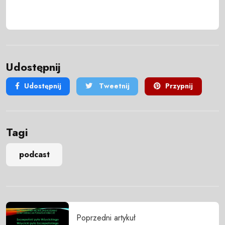
Udostępnij
Udostępnij
Tweetnij
Przypnij
Tagi
podcast
Poprzedni artykuł