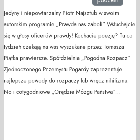
podcast
Jedyny i niepowtarzalny Piotr Najsztub w swoim
autorskim programie „Prawda nas zaboli” Wsłuchajcie
się w głosy oficerów prawdy! Kochacie poezję? Tu co
tydzień czekają na was wyszukane przez Tomasza
Piątka prawiersze. Spółdzielnia „Pogodna Rozpacz”
Zjednoczonego Przemysłu Pogardy zaprezentuje
najlepsze powody do rozpaczy lub wręcz nihilizmu.
No i cotygodniowe „Orędzie Mózgu Państwa”…