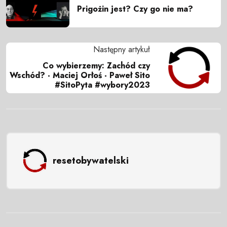
Prigożin jest? Czy go nie ma?
Następny artykuł
Co wybierzemy: Zachód czy
Wschód? - Maciej Orłoś - Paweł Sito
#SitoPyta #wybory2023
resetobywatelski