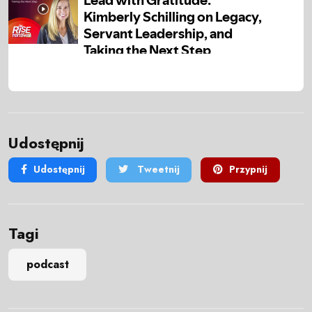
Udostępnij
Udostępnij
Tweetnij
Przypnij
Tagi
podcast