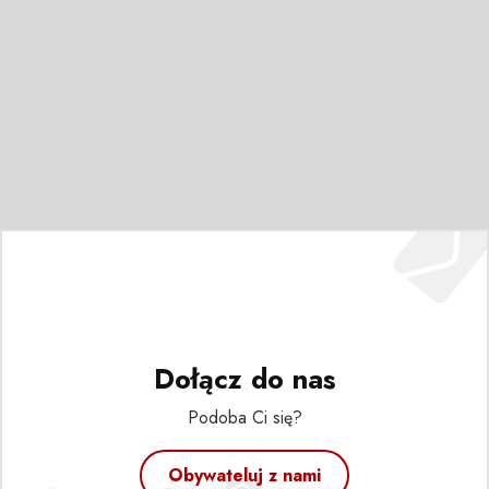
Dołącz do nas
Podoba Ci się?
Obywateluj z nami