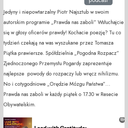
podcast
Jedyny i niepowtarzalny Piotr Najsztub w swoim
autorskim programie „Prawda nas zaboli” Wsłuchajcie
się w głosy oficerów prawdy! Kochacie poezję? Tu co
tydzień czekają na was wyszukane przez Tomasza
Piątka prawiersze. Spółdzielnia „Pogodna Rozpacz”
Zjednoczonego Przemysłu Pogardy zaprezentuje
najlepsze powody do rozpaczy lub wręcz nihilizmu.
No i cotygodniowe „Orędzie Mózgu Państwa”…
Prawda nas zaboli w każdy piątek o 17.30 w Resecie
Obywatelskim.