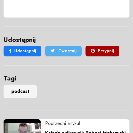
Udostępnij
Udostępnij
Tweetnij
Przypnij
Tagi
podcast
Poprzedni artykuł
Ksiądz pułkownik Robert Mokrzycki