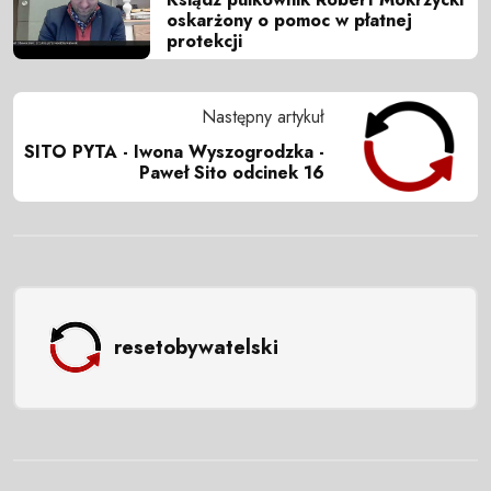
oskarżony o pomoc w płatnej
protekcji
Następny artykuł
SITO PYTA - Iwona Wyszogrodzka -
Paweł Sito odcinek 16
resetobywatelski