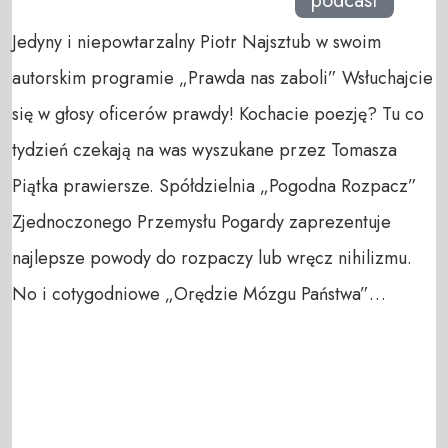
podcast
Jedyny i niepowtarzalny Piotr Najsztub w swoim
autorskim programie „Prawda nas zaboli” Wsłuchajcie
się w głosy oficerów prawdy! Kochacie poezję? Tu co
tydzień czekają na was wyszukane przez Tomasza
Piątka prawiersze. Spółdzielnia „Pogodna Rozpacz”
Zjednoczonego Przemysłu Pogardy zaprezentuje
najlepsze powody do rozpaczy lub wręcz nihilizmu.
No i cotygodniowe „Orędzie Mózgu Państwa”…