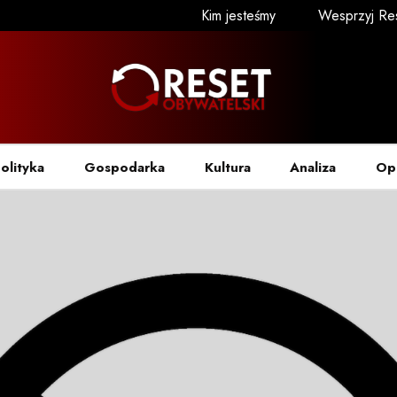
Kim jesteśmy
Wesprzyj Re
olityka
Gospodarka
Kultura
Analiza
Op