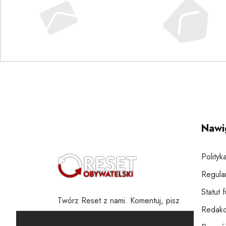
Nawi
Polityk
Regula
Statut 
Twórz Reset z nami. Komentuj, pisz
Redakc
i wspieraj