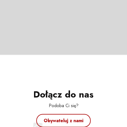
Dołącz do nas
Podoba Ci się?
Obywateluj z nami