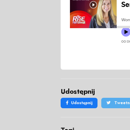
Udostępnij
Udostępnij
Tweetni
Tagi