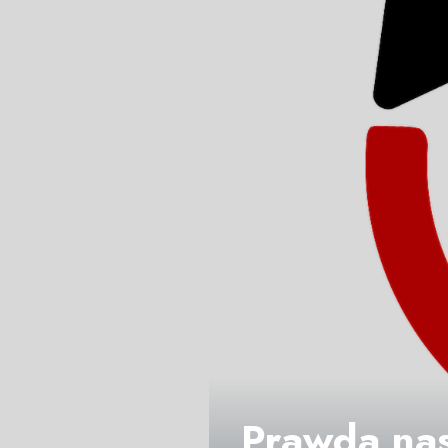
Prawda nas 