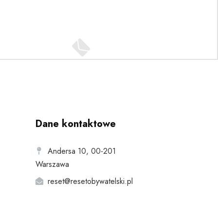
Dane kontaktowe
Andersa 10, 00-201
Warszawa
reset@resetobywatelski.pl