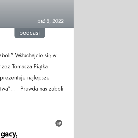
paź 8, 2022
podcast
boli” Wsłuchajcie się w
rzez Tomasza Piątka
prezentuje najlepsze
stwa”… Prawda nas zaboli