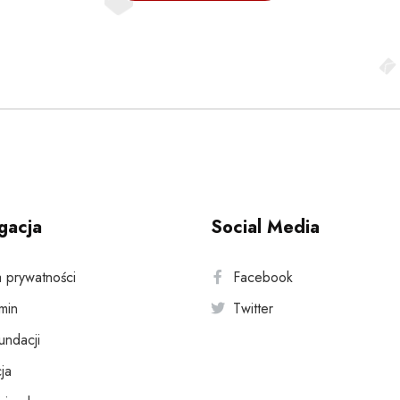
gacja
Social Media
a prywatności
Facebook
min
Twitter
fundacji
ja