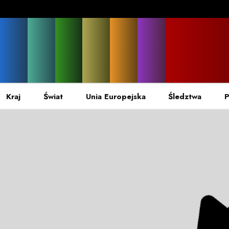
Kraj
Świat
Unia Europejska
Śledztwa
P