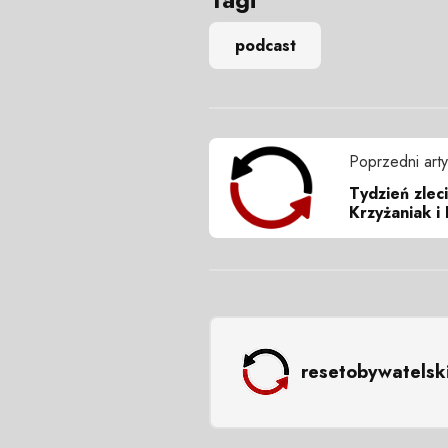
podcast
Poprzedni arty
Tydzień zlec
Krzyżaniak i
resetobywatelsk