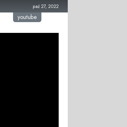
paź 27, 2022
youtube