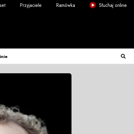
set
Przyjaciele
Ramówka
Słuchaj online
inie