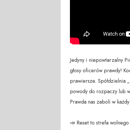
Jedyny i niepowtarzalny P
głosy oficerów prawdy! Ko
prawiersze. Spółdzielnia 
powody do rozpaczy lub w
Prawda nas zaboli w każdy
📣 Reset to strefa wolneg