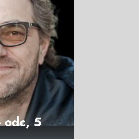
- odc, 5