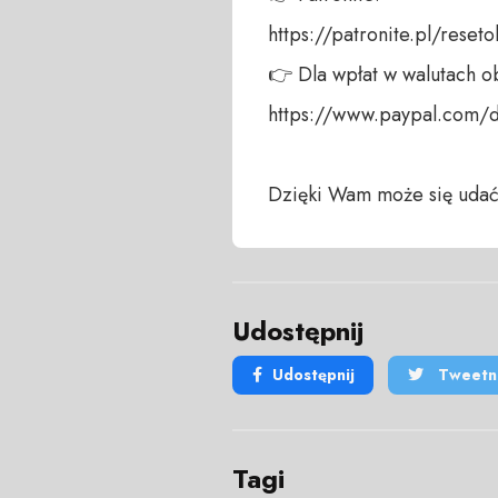
https://patronite.pl/reseto
👉 Dla wpłat w walutach ob
https://www.paypal.com/
Dzięki Wam może się udać
Udostępnij
Udostępnij
Tweetni
Tagi