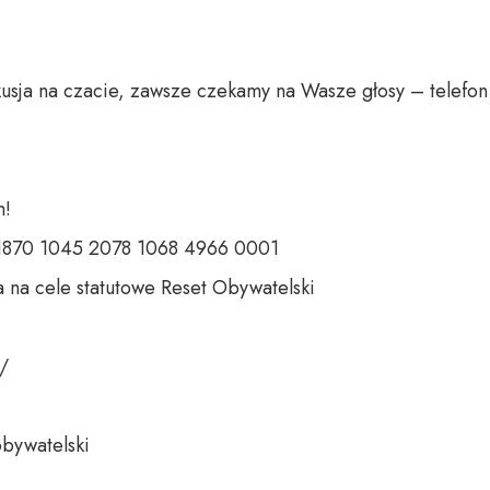
usja na czacie, zawsze czekamy na Wasze głosy – telefon 
 

 1870 1045 2078 1068 4966 0001 

 na cele statutowe Reset Obywatelski 

 

bywatelski 
