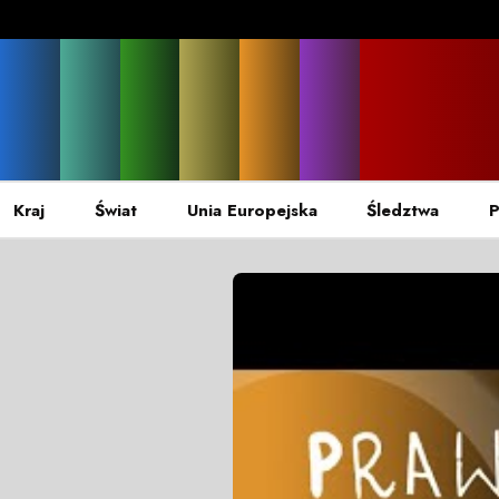
Kraj
Świat
Unia Europejska
Śledztwa
P