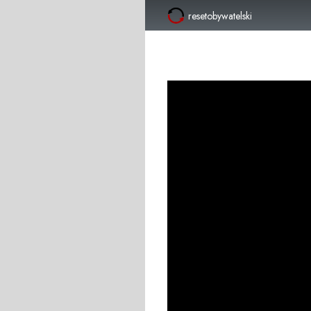
resetobywatelski