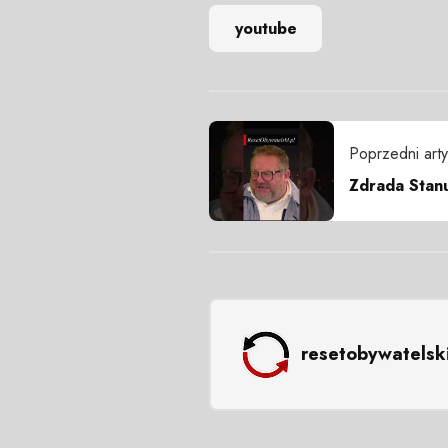
youtube
Poprzedni arty
Zdrada Stan
resetobywatelsk