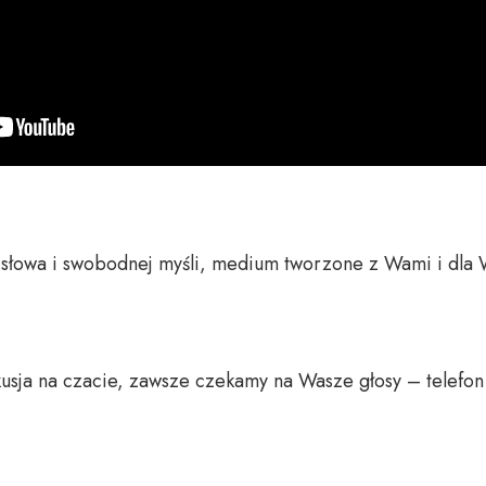
o słowa i swobodnej myśli, medium tworzone z Wami i dla 
usja na czacie, zawsze czekamy na Wasze głosy – telefon 