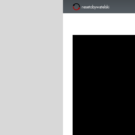
resetobywatelski