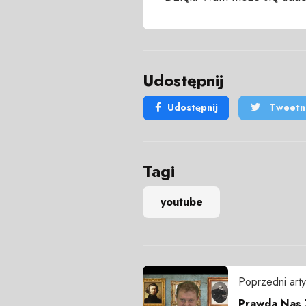
Udostępnij
Udostępnij
Tweetni
Tagi
youtube
Poprzedni arty
Prawda Nas 