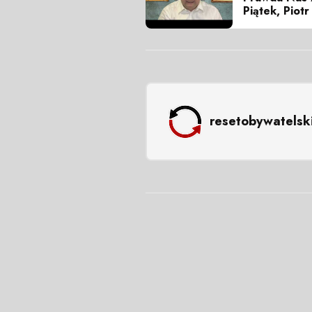
Piątek, Piot
resetobywatelsk