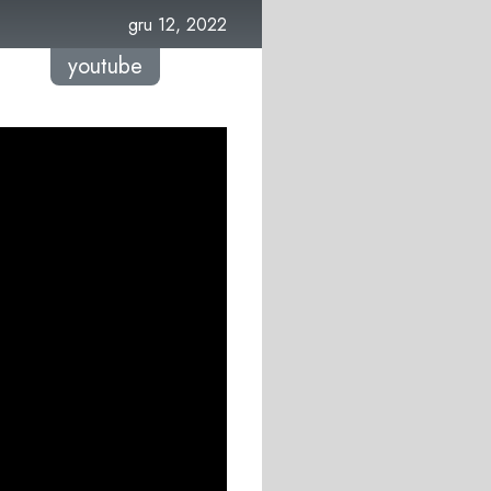
gru 12, 2022
youtube