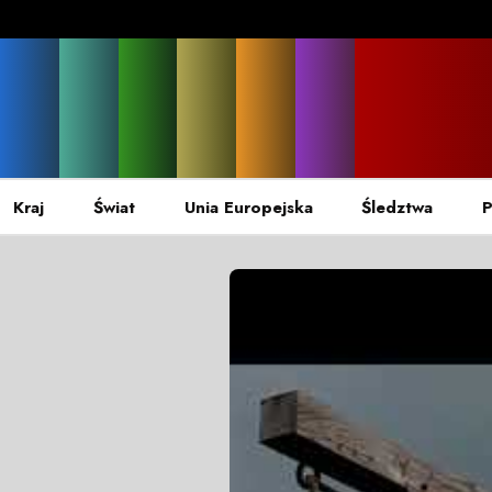
Kraj
Świat
Unia Europejska
Śledztwa
P