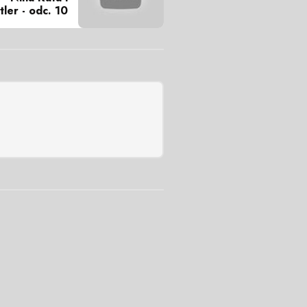
ler - odc. 10