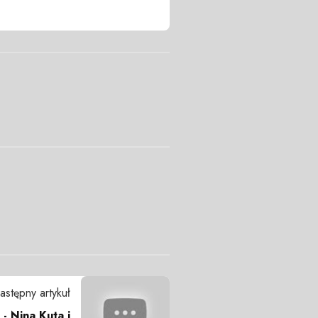
astępny artykuł
 - Nina Kuta i