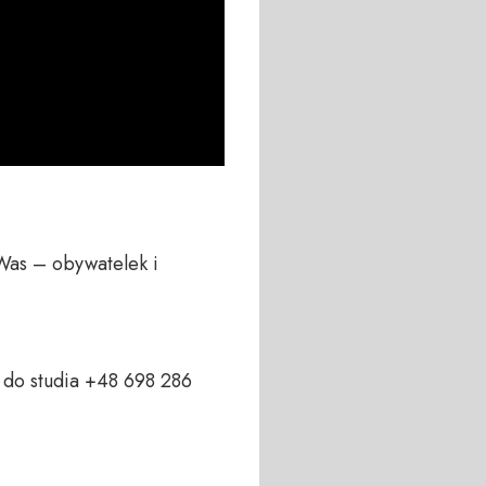
Was – obywatelek i 
do studia +48 698 286 