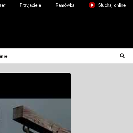
set
Przyjaciele
Ramówka
Słuchaj online
inie