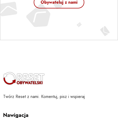
Obywateluj z nami
Twórz Reset z nami. Komentuj, pisz i wspieraj
Nawigacja