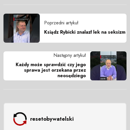
Poprzedni artykuł
Ksiądz Rybicki znalazł lek na seksizm
Następny artykuł
Każdy może sprawdzić czy jego
sprawa jest orzekana przez
neosędziego
resetobywatelski