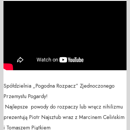
Spółdzielnia „Pogodna Rozpacz” Zjednoczonego 
Przemysłu Pogardy!

 Najlepsze  powody do rozpaczy lub wręcz nihilizmu 
prezentują Piotr Najsztub wraz z Marcinem Celińskim 
i Tomaszem Piątkiem
