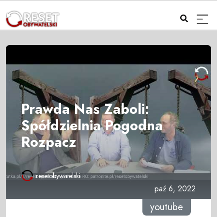
Prawda Nas Zaboli:
Spółdzielnia Pogodna
Rozpacz
resetobywatelski
paź 6, 2022
youtube