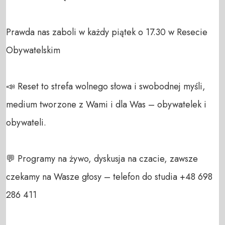
Prawda nas zaboli w każdy piątek o 17.30 w Resecie 
Obywatelskim 

📣 Reset to strefa wolnego słowa i swobodnej myśli, 
medium tworzone z Wami i dla Was – obywatelek i 
obywateli. 

💬 Programy na żywo, dyskusja na czacie, zawsze 
czekamy na Wasze głosy – telefon do studia +48 698 
286 411 
