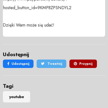
hosted_button_id=9KMP8ZPSNDYL2

Dzięki Wam może się udać!
Udostępnij
Udostępnij
Tweetnij
Przypnij
Tagi
youtube