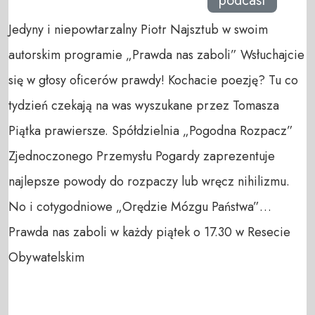
podcast
Jedyny i niepowtarzalny Piotr Najsztub w swoim
autorskim programie „Prawda nas zaboli” Wsłuchajcie
się w głosy oficerów prawdy! Kochacie poezję? Tu co
tydzień czekają na was wyszukane przez Tomasza
Piątka prawiersze. Spółdzielnia „Pogodna Rozpacz”
Zjednoczonego Przemysłu Pogardy zaprezentuje
najlepsze powody do rozpaczy lub wręcz nihilizmu.
No i cotygodniowe „Orędzie Mózgu Państwa”…
Prawda nas zaboli w każdy piątek o 17.30 w Resecie
Obywatelskim