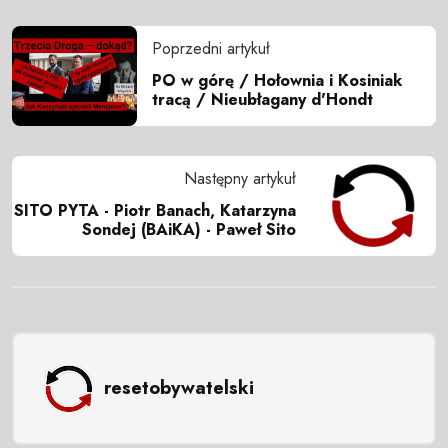
Poprzedni artykuł
PO w górę / Hołownia i Kosiniak
tracą / Nieubłagany d'Hondt
Następny artykuł
SITO PYTA - Piotr Banach, Katarzyna
Sondej (BAiKA) - Paweł Sito
resetobywatelski