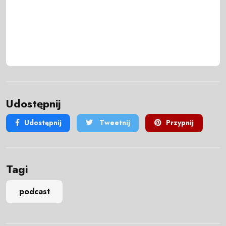
Udostępnij
Udostępnij
Tweetnij
Przypnij
Tagi
podcast