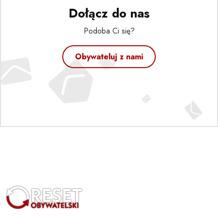
Dołącz do nas
Podoba Ci się?
Obywateluj z nami