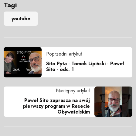
Tagi
youtube
Poprzedni artykuł
Sito Pyta - Tomek Lipiński - Paweł
Sito - odc. 1
Następny artykuł
Paweł Sito zaprasza na swój
pierwszy program w Resecie
Obywatelskim