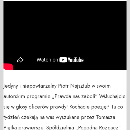
Jedyny i niepowtarzalny Piotr Najsztub w swoim 
autorskim programie „Prawda nas zaboli” Wsłuchajcie 
się w głosy oficerów prawdy! Kochacie poezję? Tu co 
tydzień czekają na was wyszukane przez Tomasza 
Piątka prawiersze. Spółdzielnia „Pogodna Rozpacz” 