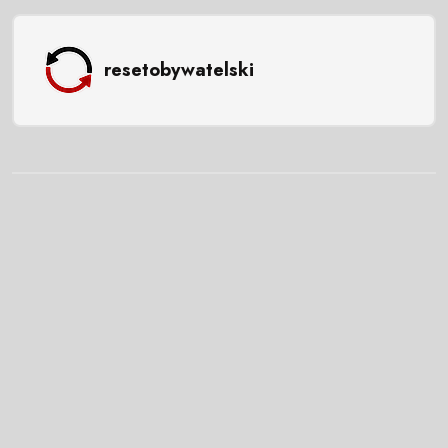
resetobywatelski