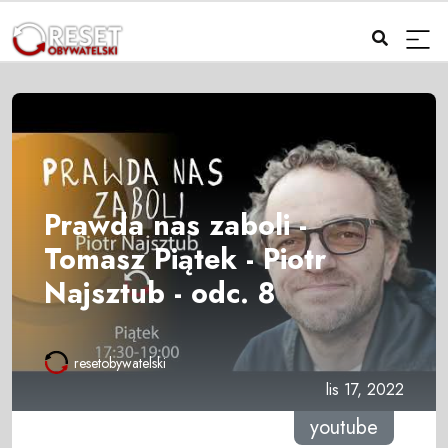
Prawda nas zaboli -
Tomasz Piątek - Piotr
Najsztub - odc. 8
resetobywatelski
lis 17, 2022
youtube