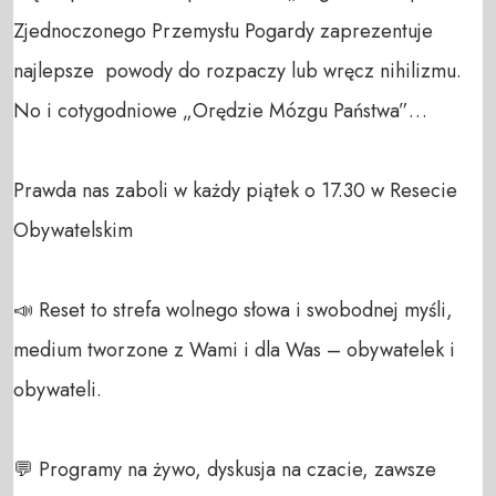
Zjednoczonego Przemysłu Pogardy zaprezentuje 
najlepsze  powody do rozpaczy lub wręcz nihilizmu. 
No i cotygodniowe „Orędzie Mózgu Państwa”… 

Prawda nas zaboli w każdy piątek o 17.30 w Resecie 
Obywatelskim

📣 Reset to strefa wolnego słowa i swobodnej myśli, 
medium tworzone z Wami i dla Was – obywatelek i 
obywateli. 

💬 Programy na żywo, dyskusja na czacie, zawsze 