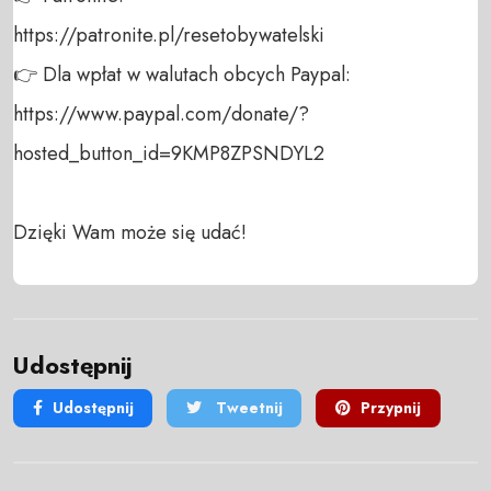
https://patronite.pl/resetobywatelski

👉 Dla wpłat w walutach obcych Paypal:

https://www.paypal.com/donate/?
hosted_button_id=9KMP8ZPSNDYL2

Dzięki Wam może się udać!
Udostępnij
Udostępnij
Tweetnij
Przypnij