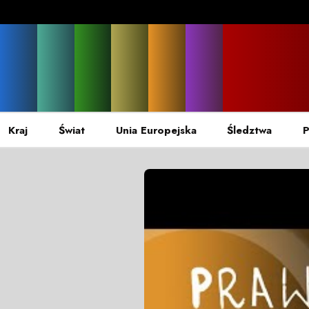
Kraj
Świat
Unia Europejska
Śledztwa
P