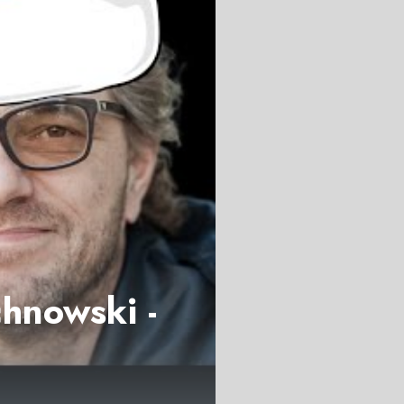
hnowski -