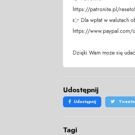
https://patronite.pl/reseto
👉 Dla wpłat w walutach ob
https://www.paypal.com/
Dzięki Wam może się udać
Udostępnij
Udostępnij
Tweetni
Tagi