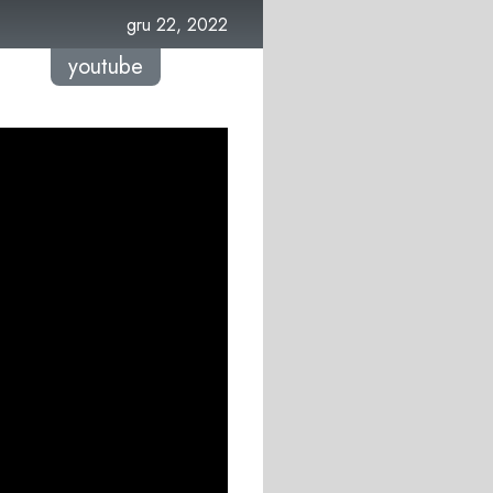
gru 22, 2022
youtube