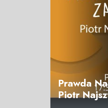
Prawda Nas
Piotr Najs