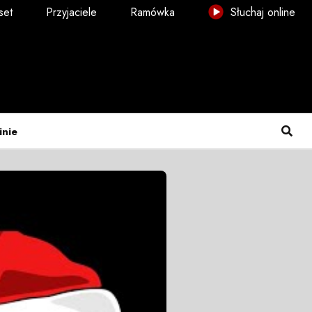
set
Przyjaciele
Ramówka
Słuchaj online
inie