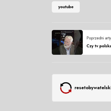
youtube
Poprzedni arty
Czy tv polsk
resetobywatelsk