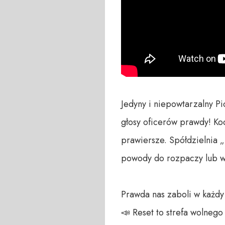
Jedyny i niepowtarzalny P
głosy oficerów prawdy! Ko
prawiersze. Spółdzielnia 
powody do rozpaczy lub w
Prawda nas zaboli w każdy
📣 Reset to strefa wolneg