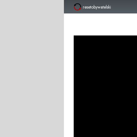
resetobywatelski