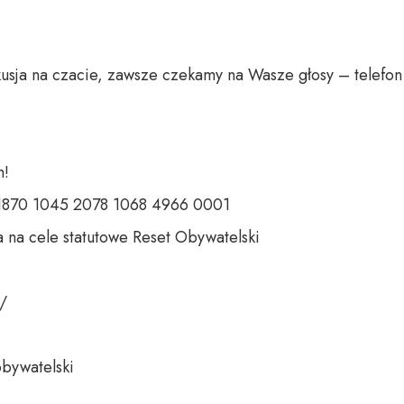
usja na czacie, zawsze czekamy na Wasze głosy – telefon 
 

 1870 1045 2078 1068 4966 0001 

 na cele statutowe Reset Obywatelski 

 

bywatelski 
