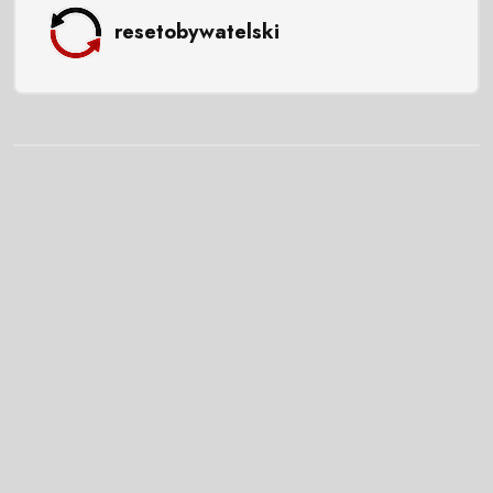
resetobywatelski