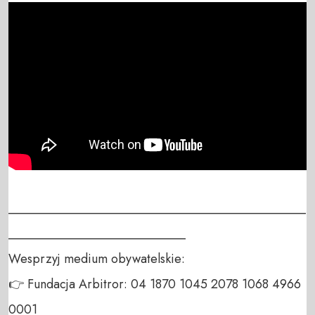
_______________________________________________
____________________________

Wesprzyj medium obywatelskie:

👉 Fundacja Arbitror: 04 1870 1045 2078 1068 4966 
0001
