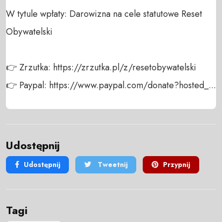
W tytule wpłaty: Darowizna na cele statutowe Reset 
Obywatelski

👉 Zrzutka: https://zrzutka.pl/z/resetobywatelski

👉 Paypal: https://www.paypal.com/donate?hosted_...
Udostępnij
Udostępnij
Tweetnij
Przypnij
Tagi