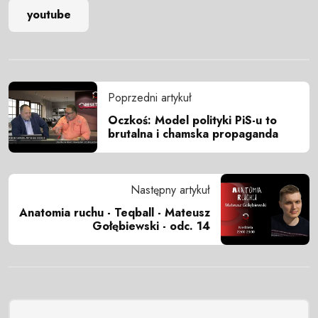
youtube
Poprzedni artykuł
Oczkoś: Model polityki PiS-u to
brutalna i chamska propaganda
Następny artykuł
Anatomia ruchu - Teqball - Mateusz
Gołębiewski - odc. 14