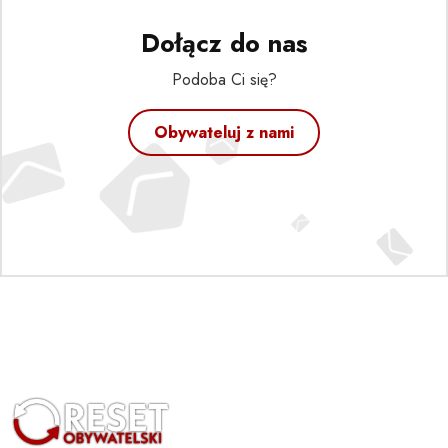
Dołącz do nas
Podoba Ci się?
Obywateluj z nami