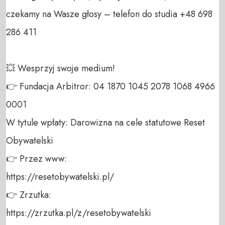
czekamy na Wasze głosy – telefon do studia +48 698 
286 411 

💥 Wesprzyj swoje medium! 

👉 Fundacja Arbitror: 04 1870 1045 2078 1068 4966 
0001 

W tytule wpłaty: Darowizna na cele statutowe Reset 
Obywatelski 

👉 Przez www: 

https://resetobywatelski.pl/ 

👉 Zrzutka: 

https://zrzutka.pl/z/resetobywatelski 
