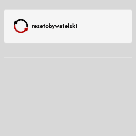
resetobywatelski