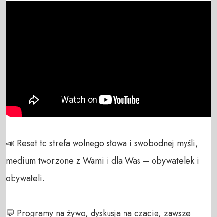
📣 Reset to strefa wolnego słowa i swobodnej myśli, 
medium tworzone z Wami i dla Was – obywatelek i 
obywateli. 

💬 Programy na żywo, dyskusja na czacie, zawsze 