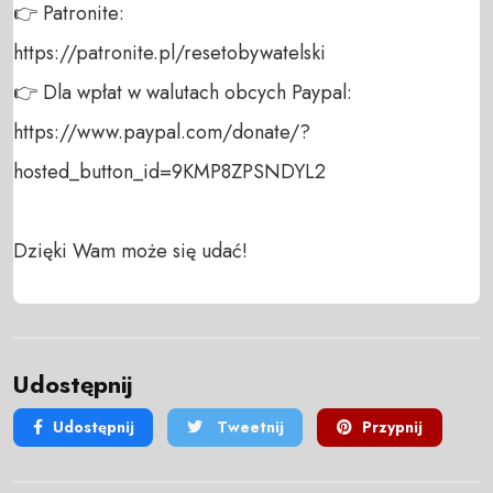
👉 Patronite: 

https://patronite.pl/resetobywatelski

👉 Dla wpłat w walutach obcych Paypal:

https://www.paypal.com/donate/?
hosted_button_id=9KMP8ZPSNDYL2

Dzięki Wam może się udać!
Udostępnij
Udostępnij
Tweetnij
Przypnij