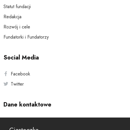
Statut fundacji
Redakcja
Rozwój i cele
Fundatorki i Fundatorzy
Social Media
Facebook
Twitter
Dane kontaktowe
Andersa 10, 00-201 Warszawa
Ciasteczka