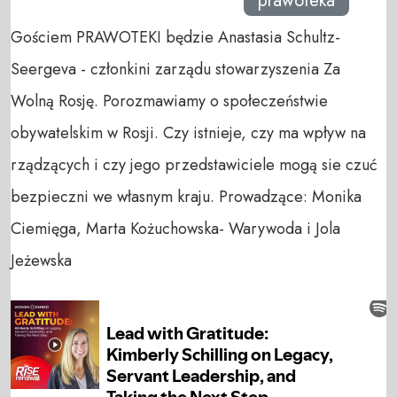
prawoteka
Gościem PRAWOTEKI będzie Anastasia Schultz-
Seergeva - członkini zarządu stowarzyszenia Za
Wolną Rosję. Porozmawiamy o społeczeństwie
obywatelskim w Rosji. Czy istnieje, czy ma wpływ na
rządzących i czy jego przedstawiciele mogą sie czuć
bezpieczni we własnym kraju. Prowadzące: Monika
Ciemięga, Marta Kożuchowska- Warywoda i Jola
Jeżewska