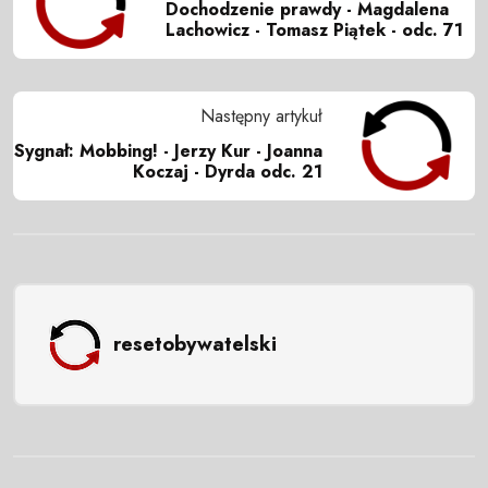
Dochodzenie prawdy - Magdalena
Lachowicz - Tomasz Piątek - odc. 71
Następny artykuł
Sygnał: Mobbing! - Jerzy Kur - Joanna
Koczaj - Dyrda odc. 21
resetobywatelski