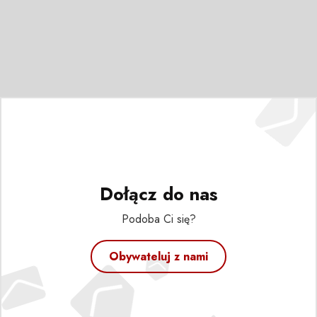
Dołącz do nas
Podoba Ci się?
Obywateluj z nami