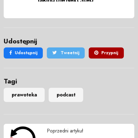
Udostępnij
Udostępnij
Tweetnij
Przypnij
Tagi
prawoteka
podcast
Poprzedni artykuł