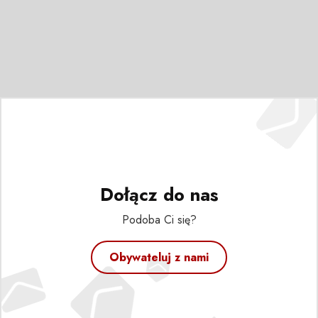
Dołącz do nas
Podoba Ci się?
Obywateluj z nami