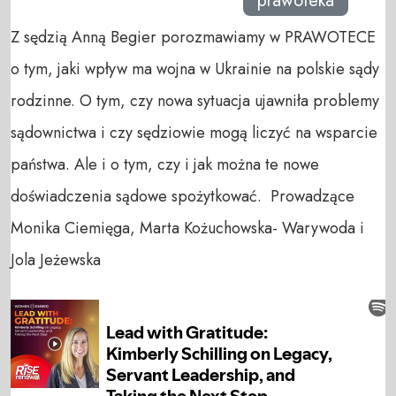
prawoteka
Z sędzią Anną Begier porozmawiamy w PRAWOTECE
o tym, jaki wpływ ma wojna w Ukrainie na polskie sądy
rodzinne. O tym, czy nowa sytuacja ujawniła problemy
sądownictwa i czy sędziowie mogą liczyć na wsparcie
państwa. Ale i o tym, czy i jak można te nowe
doświadczenia sądowe spożytkować. Prowadzące
Monika Ciemięga, Marta Kożuchowska- Warywoda i
Jola Jeżewska