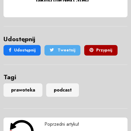
Udostępnij
Udostępnij
Tweetnij
Przypnij
Tagi
prawoteka
podcast
Poprzedni artykuł