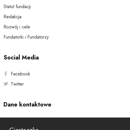
Statut fundacji
Redakcja
Rozwój i cele
Fundatorki i Fundatorzy
Social Media
Facebook
Twitter
Dane kontaktowe
Andersa 10, 00-201 Warszawa
Ciasteczka