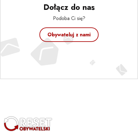
Dołącz do nas
Podoba Ci się?
Obywateluj z nami