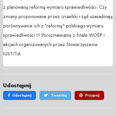
z planowaną reformą wymiaru sprawiedliwości. Czy 
zmiany proponowane przez izraelski rząd uzasadniają 
porównywanie ich z "reformą" polskiego wymiaru 
sprawiedliwości !!! Porozmawiamy o finale WOŚP i 
akcjach organizowanych przez Stowarzyszenie 
IUSTITIA
Udostępnij
Udostępnij
Tweetnij
Przypnij