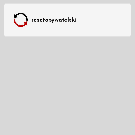
resetobywatelski