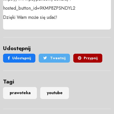
hosted_button_id=9KMP8ZPSNDYL2 

Dzięki Wam może się udać!
Udostępnij
Udostępnij
Tweetnij
Przypnij
Tagi
prawoteka
youtube