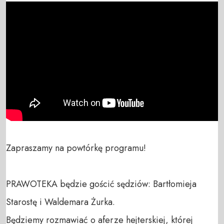
Zapraszamy na powtórkę programu!

PRAWOTEKA będzie gościć sędziów: Bartłomieja 
Starostę i Waldemara Żurka.

Będziemy rozmawiać o aferze hejterskiej, której 