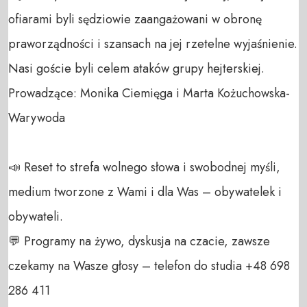
ofiarami byli sędziowie zaangażowani w obronę 
praworządności i szansach na jej rzetelne wyjaśnienie. 
Nasi goście byli celem ataków grupy hejterskiej.

Prowadzące: Monika Ciemięga i Marta Kożuchowska-
Warywoda

📣 Reset to strefa wolnego słowa i swobodnej myśli, 
medium tworzone z Wami i dla Was – obywatelek i 
obywateli. 

💬 Programy na żywo, dyskusja na czacie, zawsze 
czekamy na Wasze głosy – telefon do studia +48 698 
286 411 
