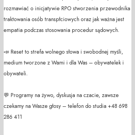
rozmawiać o inicjatywie RPO stworzenia przewodnika 
traktowania osób transpłciowych oraz jak ważna jest 
empatia podczas stosowania procedur sądowych.

📣 Reset to strefa wolnego słowa i swobodnej myśli, 
medium tworzone z Wami i dla Was – obywatelek i 
obywateli. 

💬 Programy na żywo, dyskusja na czacie, zawsze 
czekamy na Wasze głosy – telefon do studia +48 698 
286 411 
