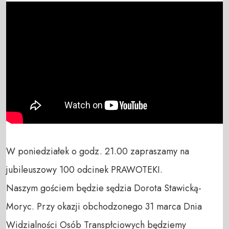
W poniedziałek o godz. 21.00 zapraszamy na 
jubileuszowy 100 odcinek PRAWOTEKI.

Naszym gościem będzie sędzia Dorota Stawicką-
Moryc. Przy okazji obchodzonego 31 marca Dnia 
Widzialności Osób Transpłciowych będziemy 