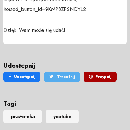
hosted_button_id=9KMP8ZPSNDYL2

Dzięki Wam może się udać!
Udostępnij
Udostępnij
Tweetnij
Przypnij
Tagi
prawoteka
youtube