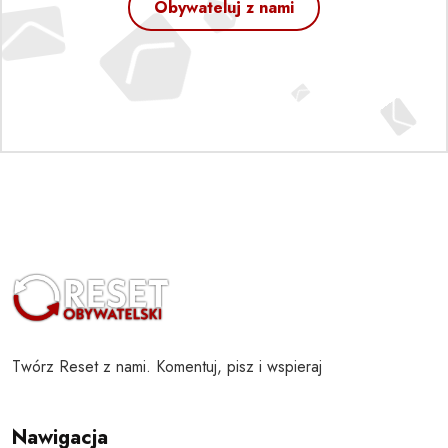
Obywateluj z nami
Twórz Reset z nami. Komentuj, pisz i wspieraj
Nawigacja