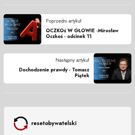
Poprzedni artykuł
OCZKOś W GŁOWIE -Mirosław
Oczkoś - odcinek 11
Następny artykuł
Dochodzenie prawdy - Tomasz
Piątek
resetobywatelski