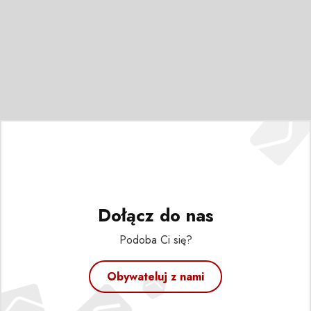
Dołącz do nas
Podoba Ci się?
Obywateluj z nami