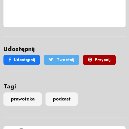
Udostępnij
Udostępnij
Tweetnij
Przypnij
Tagi
prawoteka
podcast